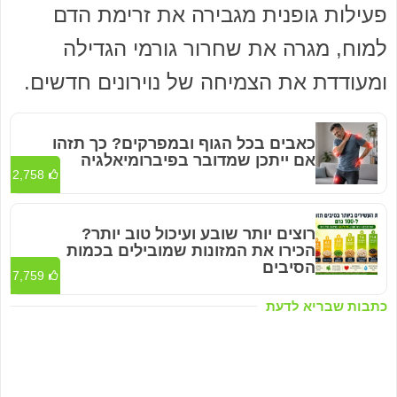
פעילות גופנית מגבירה את זרימת הדם
למוח, מגרה את שחרור גורמי הגדילה
ומעודדת את הצמיחה של נוירונים חדשים.
כאבים בכל הגוף ובמפרקים? כך תזהו
אם ייתכן שמדובר בפיברומיאלגיה
2,758
רוצים יותר שובע ועיכול טוב יותר?
הכירו את המזונות שמובילים בכמות
הסיבים
7,759
כתבות שבריא לדעת