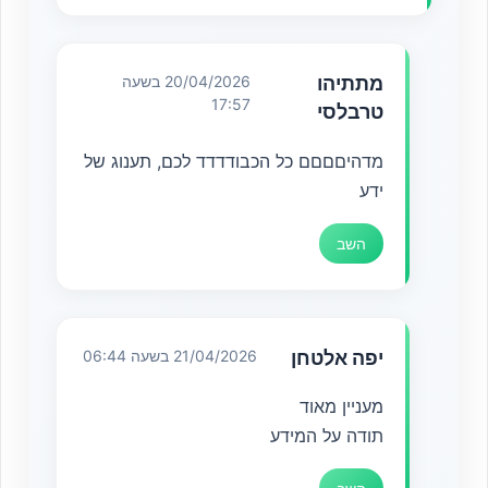
מתתיהו
20/04/2026 בשעה
17:57
טרבלסי
מדהיםםםם כל הכבודדדד לכם, תענוג של
ידע
השב
יפה אלטחן
21/04/2026 בשעה 06:44
מעניין מאוד
תודה על המידע