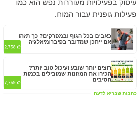
עיסוק בפעילויות מעוררות נפש הוא כמו
פעילות גופנית עבור המוח.
כאבים בכל הגוף ובמפרקים? כך תזהו
אם ייתכן שמדובר בפיברומיאלגיה
2,758
רוצים יותר שובע ועיכול טוב יותר?
הכירו את המזונות שמובילים בכמות
הסיבים
7,759
כתבות שבריא לדעת