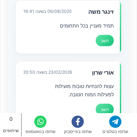
זינגר משה
06/08/2025 בשעה 16:41
תמיד מעניין בכל התחומים
השב
אורי שרון
23/02/2026 בשעה 20:50
עצות להנחיות טובות מועילות
לפעילות המוח הטובה.
השב
0
שיתופים
שתפו בטלגרם
שתפו בפייסבוק
שתפו בוואטסאפ