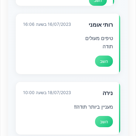
השב
רותי אומני
16/07/2023 בשעה 16:06
טיפים מעולים
תודה
השב
נירה
18/07/2023 בשעה 10:00
מעניין ביותר תודה!!
השב