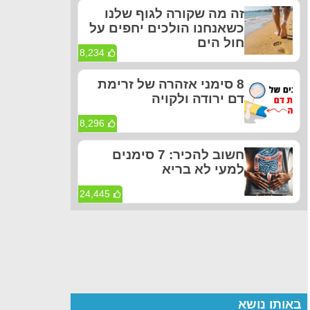
זה מה שקורה לגוף שלנו
כשאנחנו הולכים יחפים על
חול הים
8,234
8 סימני אזהרה של זרימת
דם ירודה ולקויה
8,296
חשוב להכיר: 7 סימנים
למעי לא בריא
24,445
באותו נושא