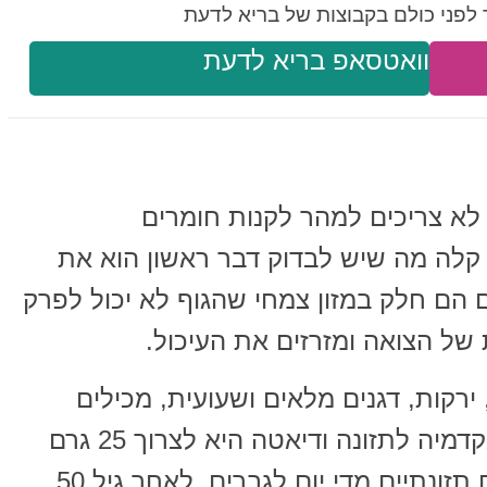
לפני כולם בקבוצות של בריא לדעת
וואטסאפ בריא לדעת
 לא צריכים למהר לקנות חומרים
 קלה מה שיש לבדוק דבר ראשון הוא את
ם הם חלק במזון צמחי שהגוף לא יכול לפרק
 של הצואה ומזרזים את העיכול.
ירקות, דגנים מלאים ושעועית, מכילים
סיבים תזונתיים. ההמלצה של האקדמיה לתזונה ודיאטה היא לצרוך 25 גרם
סיבים ביום לנשים ו-38 גרם סיבים תזונתיים מדי יום לגברים. לאחר גיל 50