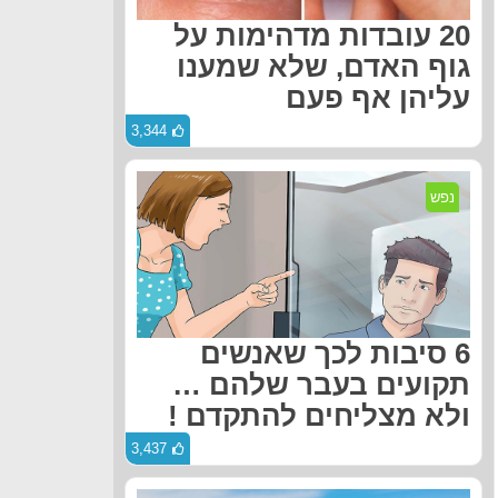
20 עובדות מדהימות על
גוף האדם, שלא שמענו
עליהן אף פעם
3,344
נפש
6 סיבות לכך שאנשים
תקועים בעבר שלהם …
ולא מצליחים להתקדם !
3,437