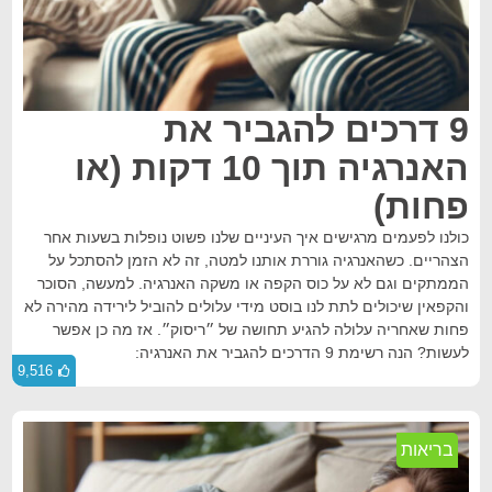
9 דרכים להגביר את
האנרגיה תוך 10 דקות (או
פחות)
כולנו לפעמים מרגישים איך העיניים שלנו פשוט נופלות בשעות אחר
הצהריים. כשהאנרגיה גוררת אותנו למטה, זה לא הזמן להסתכל על
הממתקים וגם לא על כוס הקפה או משקה האנרגיה. למעשה, הסוכר
והקפאין שיכולים לתת לנו בוסט מידי עלולים להוביל לירידה מהירה לא
פחות שאחריה עלולה להגיע תחושה של ״ריסוק״. אז מה כן אפשר
לעשות? הנה רשימת 9 הדרכים להגביר את האנרגיה:
9,516
בריאות