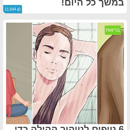
במשך כל היום!
11,644
בריאות
6 טיפים לטיהור ההילה כדי