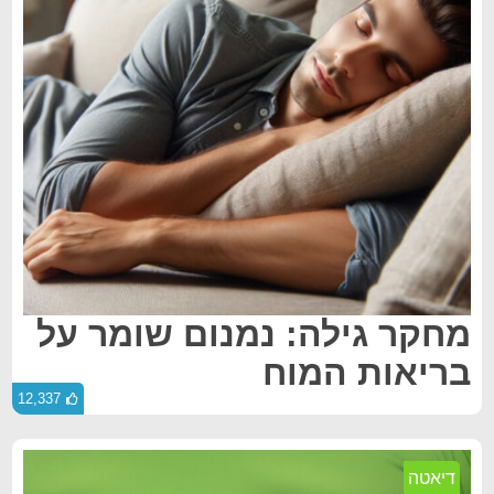
מחקר גילה: נמנום שומר על
בריאות המוח
12,337
דיאטה