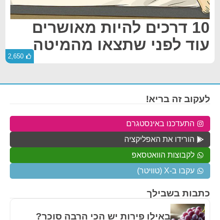
10 דרכים להיות מאושרים
עוד לפני שתצאו מהמיטה
2,650
לעקוב זה בריא!
התעדכנו באינסטגרם
הורידו את האפליקציה
לקבוצות הוואטסאפ
עקבו ב-X (טוויטר)
כתבות בשבילך
באילו פירות יש הכי הרבה סוכר?