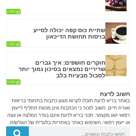
2,463
שתיית כוס קפה יכולה לסייע
בויסות תחושת הדיכאון
1,332
חוקרים חושפים: איך גברים
שריריים נמצאים בסיכון נמוך יותר
לסבול מבעיות בלב
3,363
חשוב לדעת
באתר בריא לדעת תוכלו לקרוא מגוון כתבות בתחומי בריאות
ואורח חיים. חשוב לזכור כי הכתבות אינן מהוות תחליף לייעוץ
רפואי ו/או מקצועי. תכני בריא לדעת אינם בגדר המלצה או עצה
או ייעוץ רפואי. השימוש באתר באחריות בלעדית של הגולש/ת.