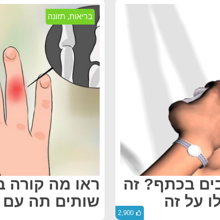
בריאות
,
תזונה
ים בכתף? זה
ראו מה קורה 
ו על זה
שותים תה עם ל
2,900