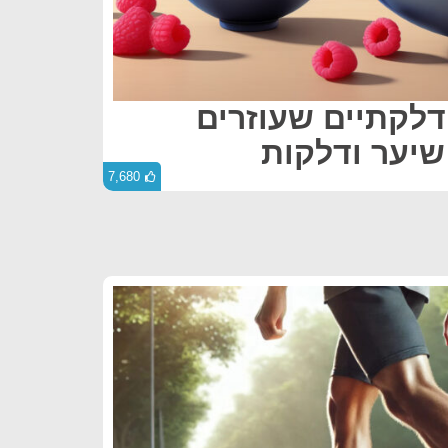
 דלקתיים שעוזרים
שיער ודלקות
7,680