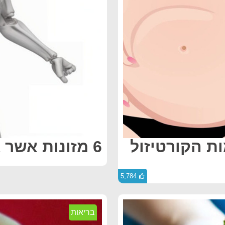
ת הקורטיזול
6 מזונות אשר גורמים לדלקת בגוף
5,784
בריאות