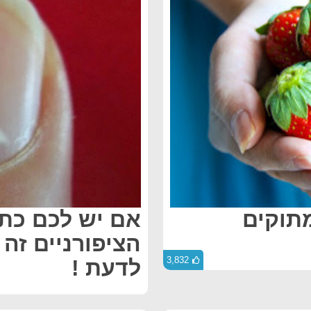
מתוקים
אם יש לכם כתמ
הציפורניים זה
3,832
לדעת !