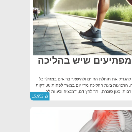
 המפתיעים שיש בהליכה
 להגדיל את תוחלת החיים ולהישאר בריאים במהלך כל
השנים. כאימון גופני בעוצמה מתונה, התנועות בעת ההליכה מדי יום במשך לפחות 30 דקות,
בות, כגון סוכרת, יתר לחץ דם, דמנציה ובעיות לב.
15,952