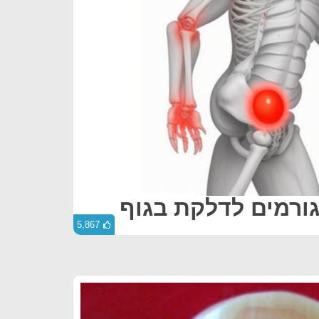
5,867