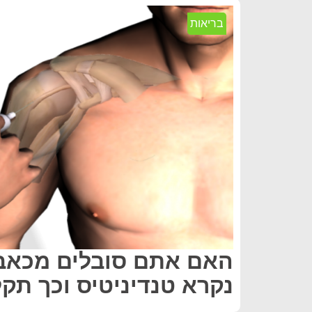
בריאות
האם אתם סובלים מכאב
נקרא טנדיניטיס וכך תקל