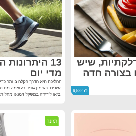
דלקתיות, שיש
13 היתרונות
 בצורה חדה
מדי יום
ההליכה היא הדרך הקלה ביותר כדי
6,532
יביאו לירידה במשקל וימנעו מחלות ר
תזונה