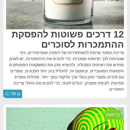
12 דרכים פשוטות להפסקת
ההתמכרות לסוכרים
צריכת הסוכר גורמת להשתחררות של דופמין ואופיואידים, כפי
שגורמות לכך תרופות ממכרות. כדי להביס את ההתמכרות, יש לארגן
מחדש את רשימות המכולת, ולהוציא מהן את המשקאות הממותקים
והמזונות המעובדים, ובמקום זה, להכליל בהן יותר חלבונים, מוצרים
עם סיבים ומוצרי מזון בעלי ערך גליקמי נמוך יותר. פעילות גופנית,
מודעות, לעיסת מסטיק, יכולים לעזור, כדי להביס את הרגלי צריכת
הסוכרים.
12,799
בריאות