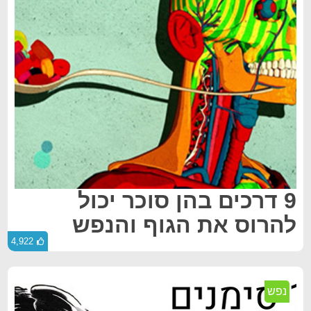
9 דרכים בהן סוכר יכול
להרוס את הגוף והנפש
4,922
נפש