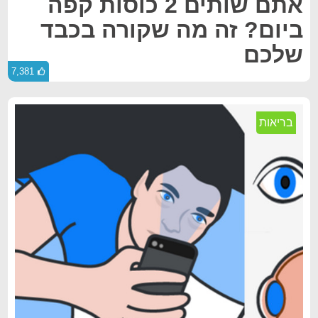
אתם שותים 2 כוסות קפה
ביום? זה מה שקורה בכבד
שלכם
7,381
בריאות