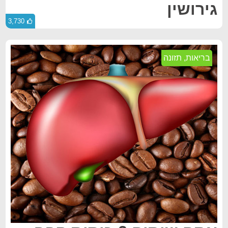
גירושין
3,730
בריאות
,
תזונה