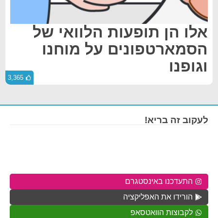
אלו הן תופעות הלוואי של
הסמארטפונים על מוחנו
וגופנו
3,365
לעקוב זה בריא!
התעדכנו באינסטגרם
הורידו את האפליקציה
לקבוצות הוואטסאפ