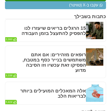
עקבו ב-X (טוויטר)
כתבות בשבילך
15 הרגלים בריאים שיעזרו לנו
להפסיק להתעצל בזמן העבודה
2,060
רופאים מזהירים: אם אתם
משתמשים בנייר כסף במטבח,
הפסיקו זאת עכשיו וזו הסיבה
מדוע
3,338
אלה המאכלים המועילים ביותר
לבריאות הלב
5,424