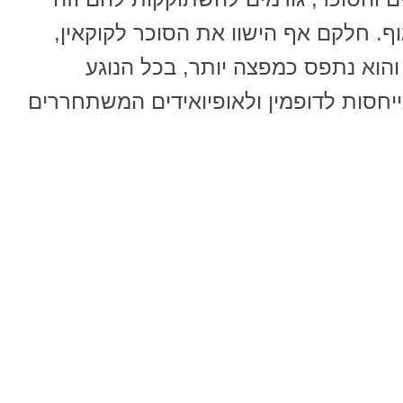
ף. חלקם אף הישוו את הסוכר לקוקאין,
והוא נתפס כמפצה יותר, בכל הנוגע
תייחסות לדופמין ולאופיואידים המשתחררים