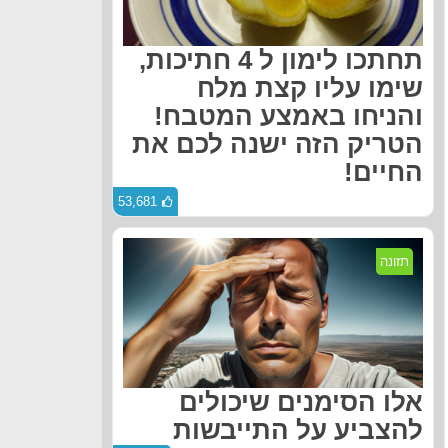
תחתכו לימון ל 4 חתיכות,
שימו עליו קצת מלח
והניחו באמצע המטבח!
הטריק הזה ישנה לכם את
החיים!
53,681
תזונה
אלו הסימנים שיכולים
להצביע על התייבשות