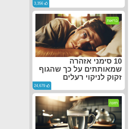
3,356
בריאות
10 סימני אזהרה
שמאותתים על כך שהגוף
זקוק לניקוי רעלים
24,679
תזונה