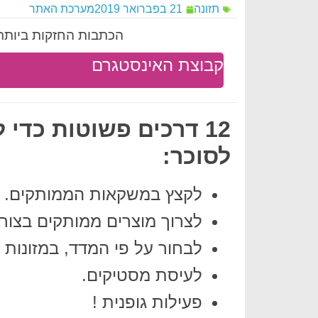
תזונה
21 בפברואר 2019
מערכת האתר
הכתבות החזקות ביותר 
קבוצת האינסטגרם
12 דרכים פשוטות כד
לסוכר:
לקצץ במשקאות הממותקים.
לצרוך מוצרים ממותקים בצורה
לבחור על פי המדד, במזונות ב
לעיסת מסטיקים.
פעילות גופנית !