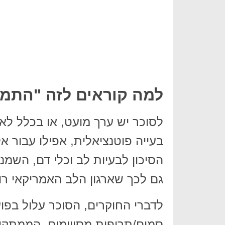
למה קוראים לזה "התמכ
לסוכר יש ערך מועט, או בכלל לא,
בעייה פוטנציאלית, אפילו עבור א
הסיכון לבעיות לב וכלי דם, השמנ
גם לכך שארגון הלב האמריקאי ר
לדברי החוקרים, הסוכר עלול בפו
סמים/תרופות מסויימים. הממתקים