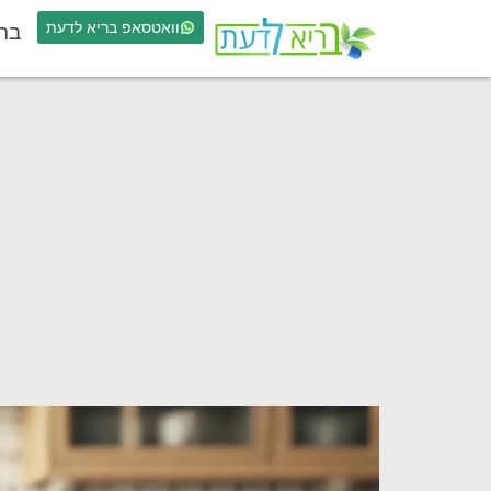
וואטסאפ בריא לדעת
בר