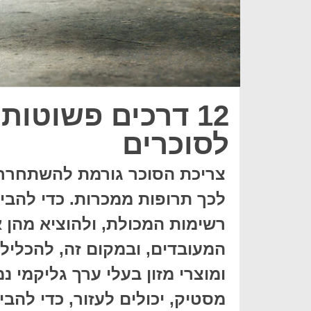
12 דרכים פשוטו
לסוכרים
צריכת הסוכר גורמת להשתחררות
לכך תרופות ממכרות. כדי להב
רשימות המכולת, ולהוציא מהן
המעובדים, ובמקום זה, להכליל 
ומוצרי מזון בעלי ערך גליקמי נמ
מסטיק, יכולים לעזור, כדי להב