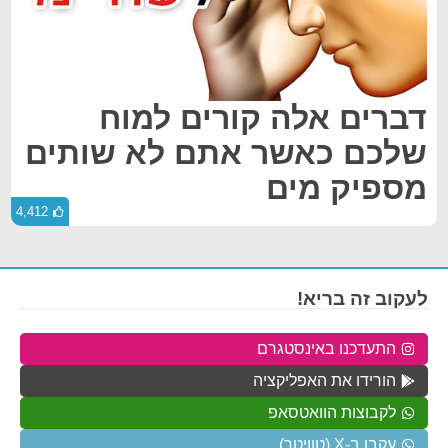
דברים אלה קורים למוח
שלכם כאשר אתם לא שותים
מספיק מים
4,412
לעקוב זה בריא!
התעדכנו באינסטגרם
הורידו את האפליקציה
לקבוצות הוואטסאפ
עקבו ב-X (טוויטר)