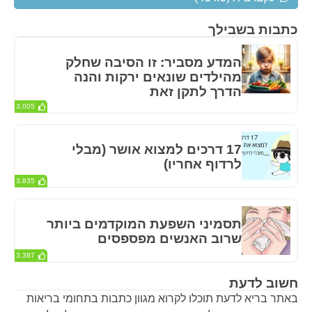
כתבות בשבילך
המדע מסביר: זו הסיבה שחלק
מהילדים שונאים ירקות והנה
הדרך לתקן זאת
3,005
17 דרכים למצוא אושר (מבלי
לרדוף אחריו)
3,835
תסמיני השפעת המוקדמים ביותר
שרוב האנשים מפספסים
3,387
חשוב לדעת
באתר בריא לדעת תוכלו לקרוא מגוון כתבות בתחומי בריאות