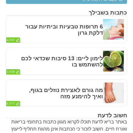
כתבות בשבילך
6 תרופות טבעיות וביתיות עבור
דלקת גרון
4,035
לימון ליים: 13 סיבות שכדאי לכם
להשתמש בו
3,638
מה גורם לאצירת נוזלים בגוף,
ואיך להימנע מזה
6,375
חשוב לדעת
באתר בריא לדעת תוכלו לקרוא מגוון כתבות בתחומי בריאות
ואורח חיים. חשוב לזכור כי הכתבות אינן מהוות תחליף לייעוץ