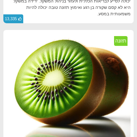
יכולה לסייע לבריאות הכללית ולעזור בניהול המשקל. ירידה במשקל
היא לא קסם שקורה בן רגע ואימוץ תזונה טובה יכולה להיות
משמעותית במסע.
13,335
תזונה