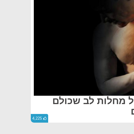
של מחלות לב שכולם
4,225