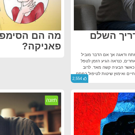
ריך השלם
מה הם הסימפט
פאניקה?
 מתח ודאגה אך אם הדבר מוביל
אחרים, כנראה הגיע הזמן לטפל
כאשר הבעיה קשה מאד. לרוב
יים ואימוץ שיטות לטיפול במתח.
2,554
תזונה