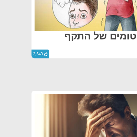
ומים של התקף
2,540