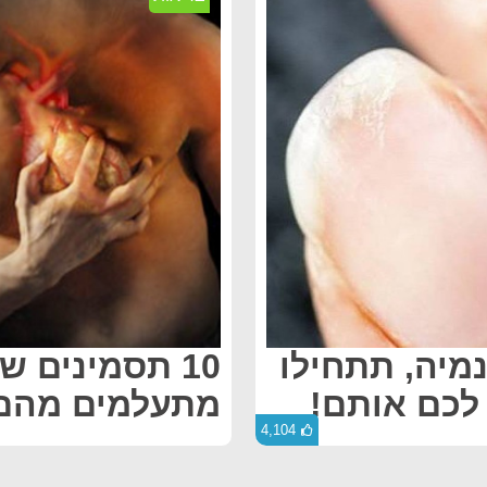
נמיה, תתחילו
10 תסמינים 
 לכם אותם!
מתעלמים מהם
4,104