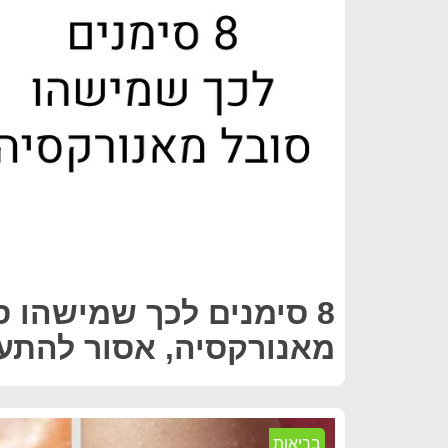
8 סימנים לכך שמישהו ס
מאנורקסיה, אסור להתע
בריאות