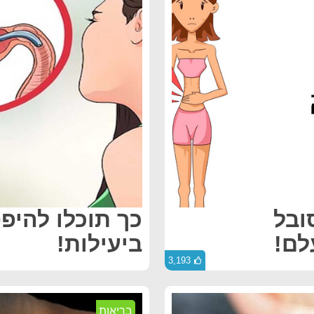
ובל
כך תוכלו להיפ
לם!
ביעילות!
3,193
בריאות