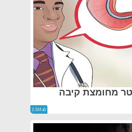
טר מחומצת קיבה
2,324