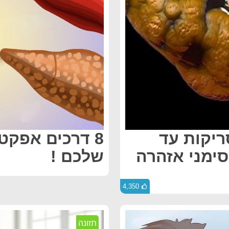
ריקות עד
8 דרכים אפקט
ה מאוחר מדי, הנה 7 סימני אזהרה
שלכם !
4,350
תזונה