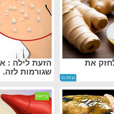
חזק את
שגורמות לזה. ו
13,259
בריאות