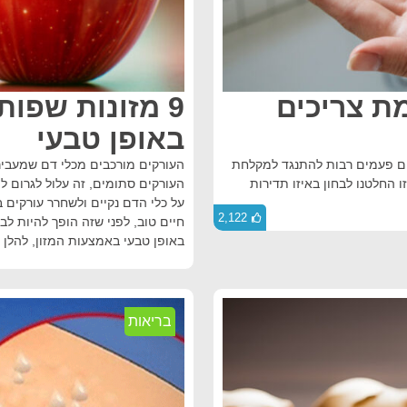
מת צריכים
9 מזונות שפו
באופן טבעי
לים פעמים רבות להתנגד למקלחת
העורקים מורכבים מכלי דם שמעביר
החלטנו לבחון באיזו תדירות
העורקים סתומים, זה עלול לגרום למ
על כלי הדם נקיים ולשחרר עורקים ב
2,122
חיים טוב, לפני שזה הופך להיות 
באופן טבעי באמצעות המזון, להלן 
בריאות