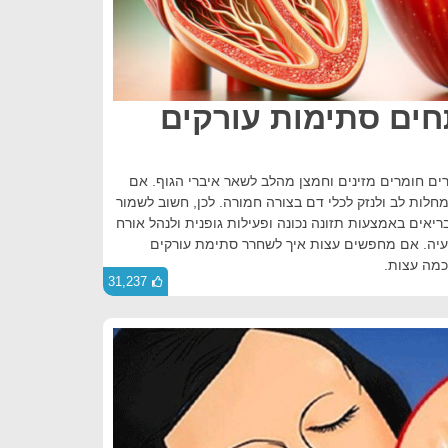
תחים סתימות עורקים
ים חומרים מזינים וחמצן מהלב לשאר איברי הגוף. אם
חלות לב ולנזק לכלי דם בצורה חמורה. לכן, חשוב לשמור
ריאים באמצעות תזונה נכונה ופעילות גופנית ולנהל אורח
לבעיה. אם מחפשים עצות איך לשחרר סתימת עורקים
כמה עצות.
31,237