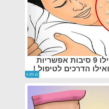
הזעת לילה : אילו 9 סיבות אפשריות
אילו הדרכים לטיפול !
4,201