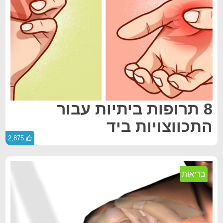
8 תרופות ביתיות עבור
התכווצויות ביד
2,875
בריאות