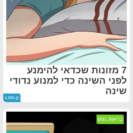
7 מזונות שכדאי להימנע
לפני השינה כדי למנוע נדודי
שינה
4,889
בריאות
,
נפש