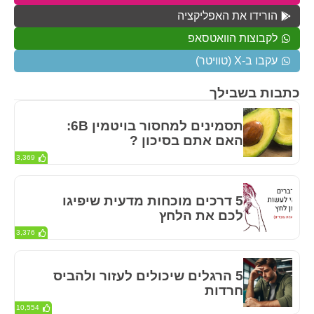
הורידו את האפליקציה
לקבוצות הוואטסאפ
עקבו ב-X (טוויטר)
כתבות בשבילך
תסמינים למחסור בויטמין 6B:
האם אתם בסיכון ?
3,369
5 דרכים מוכחות מדעית שיפיגו
לכם את הלחץ
3,376
5 הרגלים שיכולים לעזור ולהביס
חרדות
10,554