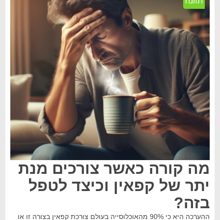
תזונה
מה קורה כאשר צורכים מנת
יתר של קפאין וכיצד לטפל
בזה?
ההערכה היא כי 90% מהאוכלוסייה בעולם צורכת קפאין בצורה זו או