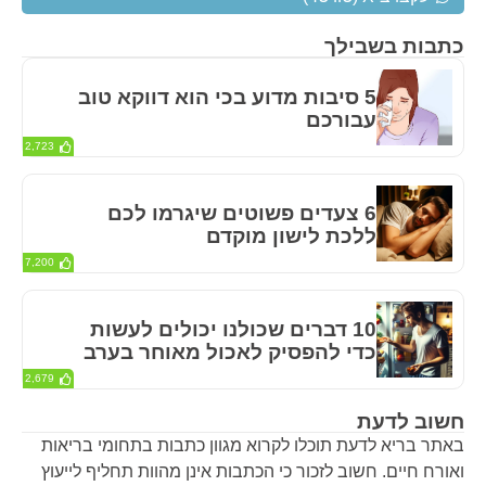
כתבות בשבילך
5 סיבות מדוע בכי הוא דווקא טוב
עבורכם
2,723
6 צעדים פשוטים שיגרמו לכם
ללכת לישון מוקדם
7,200
10 דברים שכולנו יכולים לעשות
כדי להפסיק לאכול מאוחר בערב
2,679
חשוב לדעת
באתר בריא לדעת תוכלו לקרוא מגוון כתבות בתחומי בריאות
ואורח חיים. חשוב לזכור כי הכתבות אינן מהוות תחליף לייעוץ