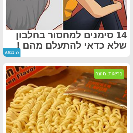
14 סימנים למחסור בחלבון
שלא כדאי להתעלם מהם !
9,931
בריאות
,
תזונה