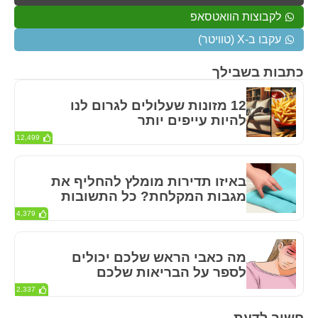
לקבוצות הוואטסאפ
עקבו ב-X (טוויטר)
כתבות בשבילך
12 מזונות שעלולים לגרום לנו
להיות עייפים יותר
12,499
באיזו תדירות מומלץ להחליף את
מגבות המקלחת? כל התשובות
4,379
מה כאבי הראש שלכם יכולים
לספר על הבריאות שלכם
2,337
חשוב לדעת