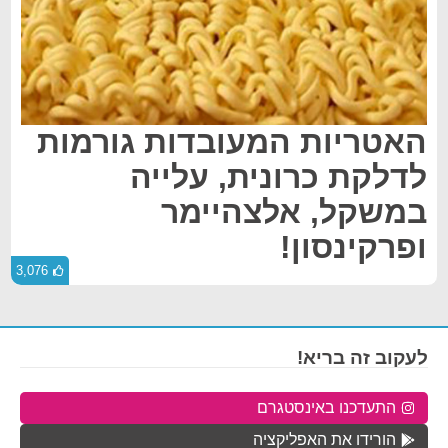
האטריות המעובדות גורמות
לדלקת כרונית, עלייה
במשקל, אלצהיימר
ופרקינסון!
3,076
לעקוב זה בריא!
התעדכנו באינסטגרם
הורידו את האפליקציה