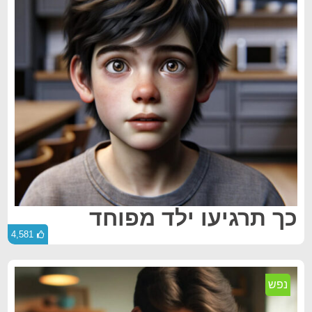
כך תרגיעו ילד מפוחד
4,581
נפש