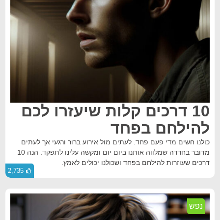
10 דרכים קלות שיעזרו לכם
להילחם בפחד
כולנו חשים מדי פעם פחד. לעתים מול אירוע ברור ורגעי אך לעתים
מדובר בחרדה שמלווה אותנו ביום יום ומקשה עלינו לתפקד. הנה 10
דרכים שעוזרות להילחם בפחד ושכולנו יכולים לאמץ.
2,735
נפש