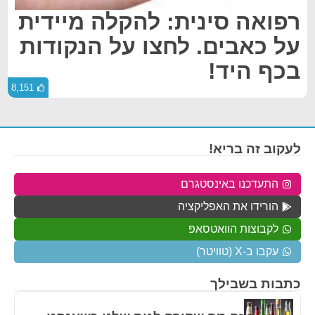
רפואה סינית: להקלה מיידית
על כאבים. לחצו על הנקודות
בכף היד!
8,151
לעקוב זה בריא!
התעדכנו באינסטגרם
הורידו את האפליקציה
לקבוצות הוואטסאפ
עקבו ב-X (טוויטר)
כתבות בשבילך