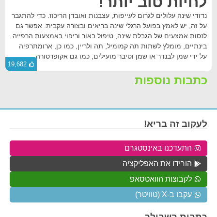
לחיות טוב יותר!
נדודי שינה עלולים לגרום לעייפות, עצבנות ואובדן הריכוז. כדי להתגבר
על זה, יש לאמץ בפועל הרגלי שינה בריאים ובצורה עקבית. אפשר גם
לנסות אמצעים של הגבלת שינה, טיפול באור וריפוי באמצעות הרפייה.
בינתיים, מומלץ לשתות תה קמומיל, תה ולריין, כמו כן, ארומתרפיה
על ידי שמן לבנדר או שמן וטיבר מועילים, כמו גם אקופרסורה.
19,682
כתבות נוספות
לעקוב זה בריא!
התעדכנו באינסטגרם
הורידו את האפליקציה
לקבוצות הוואטסאפ
עקבו ב-X (טוויטר)
כתבות בשבילך