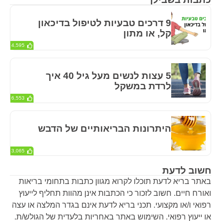
9 דרכים טבעיות לטיפול בדיכאון
קל, או מתון
4,595
5 עצות לנשים מעל גיל 40 איך
לרדת במשקל
6,553
היתרונות הבריאותיים של הדבש
3,065
חשוב לדעת
באתר בריא לדעת תוכלו לקרוא מגוון כתבות בתחומי בריאות
ואורח חיים. חשוב לזכור כי הכתבות אינן מהוות תחליף לייעוץ
רפואי ו/או מקצועי. תכני בריא לדעת אינם בגדר המלצה או עצה
או ייעוץ רפואי. השימוש באתר באחריות בלעדית של הגולש/ת.