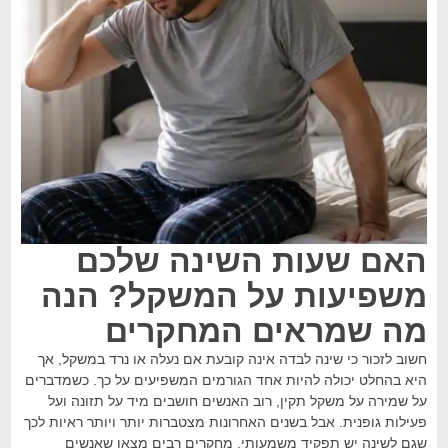
האם שעות השינה שלכם
משפיעות על המשקל? הנה
מה שמראים המחקרים
חשוב לזכור כי שינה לבדה אינה קובעת אם נעלה או נרד במשקל, אך
היא בהחלט יכולה להיות אחד הגורמים המשפיעים על כך. כשמדברים
על שמירה על משקל תקין, רוב האנשים חושבים מיד על תזונה ועל
פעילות גופנית. אבל בשנים האחרונות מצטברות יותר ויותר ראיות לכך
שגם לשינה יש תפקיד משמעותי. מחקרים רבים מצאו שאנשים