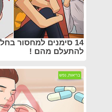
14 סימנים למחסור בחל
להתעלם מהם !
בריאות
,
נפש