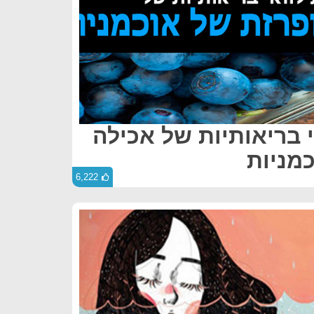
י בריאותיות של אכילה
מניות
6,222