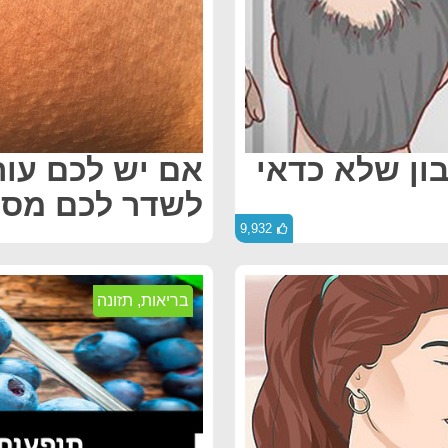
בון שלא כדאי
אם יש לכם עור
לשדר לכם מסר
9,932
בריאות
,
תזונה