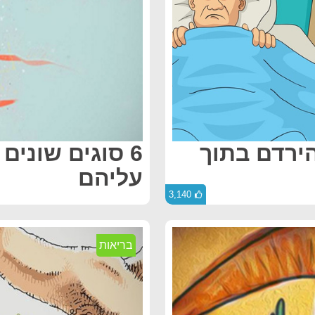
הירדם בתוך
6 סוגים שונים
עליהם
3,140
בריאות