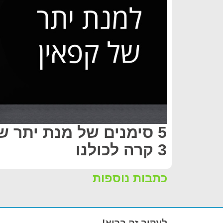
5 סימנים של מנת יתר ש
3 קרה לכולנו
כתבות נוספות
לעקוב זה בריא!