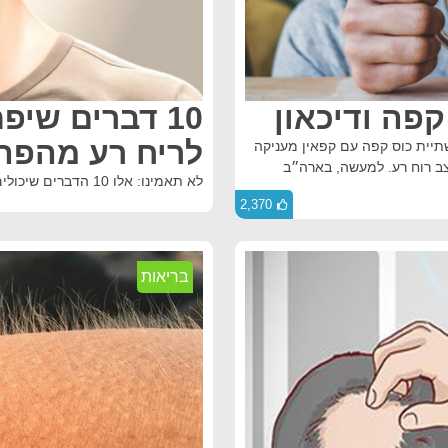
פה ודיכאון
10 דברים שי
לריח רע מהפה
תיית כוס קפה עם קפאין מעניקה
צב רוח רע. למעשה, בארה״ב
לא תאמינו: אלו 10 הדברים שיכולים לגרום לריח רע מהפה
2,370
בריאות