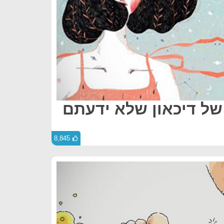
 של דיכאון שלא ידעתם
8,845