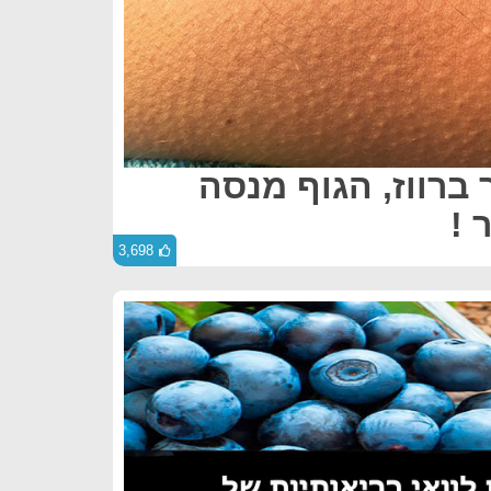
 ברווז, הגוף מנסה
 !
3,698