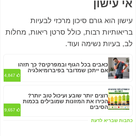
אי עישון
עישון הוא גורם סיכון מרכזי לבעיות
בריאותיות רבות, כולל סרטן ריאות, מחלות
לב, בעיות נשימה ועוד.
כאבים בכל הגוף ובמפרקים? כך תזהו
אם ייתכן שמדובר בפיברומיאלגיה
4,847
רוצים יותר שובע ועיכול טוב יותר?
הכירו את המזונות שמובילים בכמות
הסיבים
9,657
כתבות שבריא לדעת