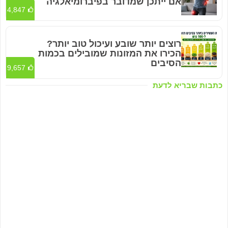
אם ייתכן שמדובר בפיברומיאלגיה
4,847
רוצים יותר שובע ועיכול טוב יותר?
הכירו את המזונות שמובילים בכמות
הסיבים
9,657
כתבות שבריא לדעת