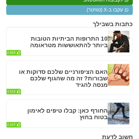
עקבו ב-X (טוויטר)
כתבות בשבילך
10 התרופות הביתיות הטובות
ביותר להתאוששות מטראומה
2,563
האם הציפורניים שלכם סדוקות או
שבורות? זה מה שהגוף שלכם
מנסה להגיד
3,112
החורף כאן: קבלו טיפים לאימון
בטוח בחוץ
2,147
חשוב לדעת