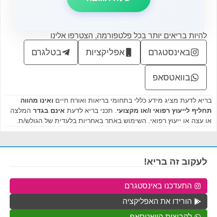
להיות בריאים יותר בכל פלטפורמה, הצטרפו אלינו
באינסטגרם
אפליקציות
בטלגרם
בוואטסאפ
בריא לדעת מציג מידע כללי בתחומי בריאות ואורח חיים
ואינו מהווה
תחליף לייעוץ רפואי ו/או מקצועי
. תכני בריא לדעת
אינם בגדר
המלצה
או עצה או ייעוץ רפואי. השימוש באתר באחריות בלעדית של הגולש/ת.
לעקוב זה בריא!
התעדכנו באינסטגרם
הורידו את האפליקציה
לקבוצות הוואטסאפ