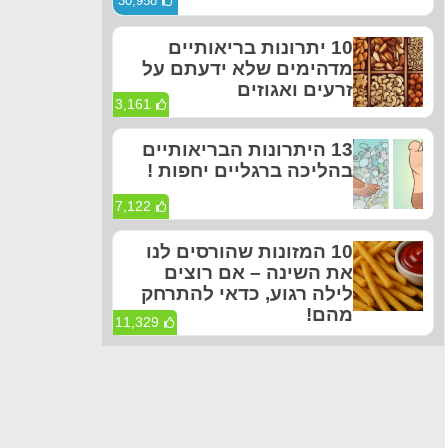
30,958
10 יתרונות בריאותיים
מדהימים שלא ידעתם על
זרעים ואגוזים
3,161
13 היתרונות הבריאותיים
בהליכה ברגליים יחפות !
7,122
10 המזונות שהורסים לנו
את השינה – אם רוצים
לילה רגוע, כדאי להתרחק
מהם!
11,329