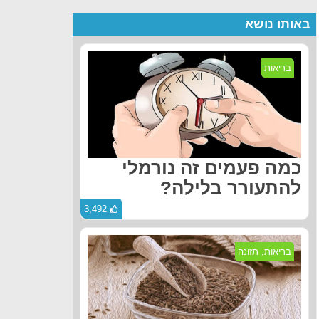
באותו נושא
בריאות
כמה פעמים זה נורמלי
להתעורר בלילה?
3,492
בריאות
,
תזונה