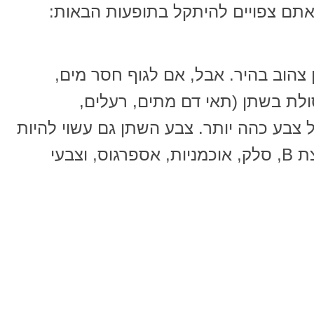
תם צפויים להיתקל בתופעות הבאות:
 צהוב בהיר. אבל, אם לגוף חסר מים,
לת בשתן (תאי דם מתים, רעלים,
ל צבע כהה יותר. צבע השתן גם עשוי להיות
מושפע מתרופות, ויטמינים מקבוצת B, סלק, אוכמניות, אספרגוס, וצבעי