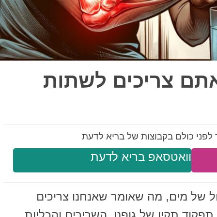
שאתם צריכים לשתות
לפני כולם בקבוצות של בריא לדעת
וואטסאפ בריא לדעת
ול של מים, מה שאומר שאנחנו צריכים
פקוד תקין של גופנו. השרירים והכליות