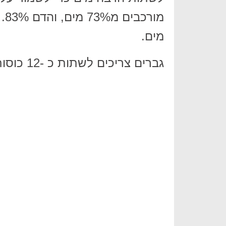
מים.
גברים צריכים לשתות כ -12 כוסות מים ביום, ונשים צריכות לשתות 9.