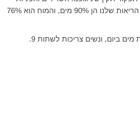
מורכבים מ73% מים, והדם 83%. הריאות שלנו הן 90% מים, והמוח הוא 76%