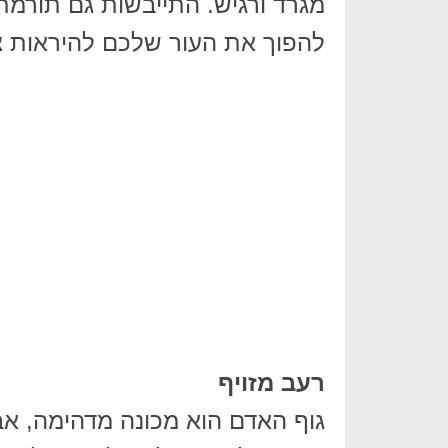
מגרד ורגיש. התייבשות גם תורמת 
להפוך את העור שלכם להיראות צ
רעב מזויף
גוף האדם הוא מכונה מדהימה, אב