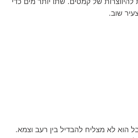
להיווצרות של קמטים. שתו יותר מים כדי
עיר שוב.
ל הוא לא מצליח להבדיל בין רעב וצמא.