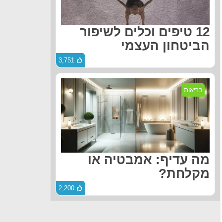
12 טיפים וכלים לשיפור
הביטחון העצמי
3,751
בריאות
מה עדיף: אמבטיה או
מקלחת?
2,200