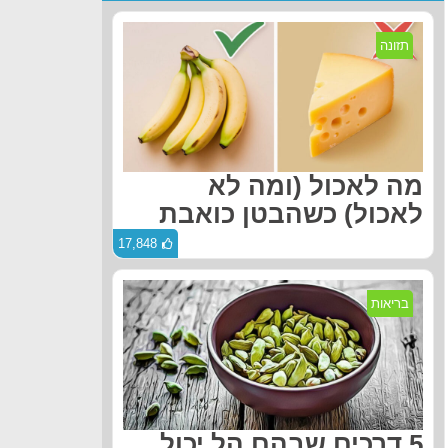
תזונה
מה לאכול (ומה לא
לאכול) כשהבטן כואבת
17,848
בריאות
5 דרכים שבהם הל יכול