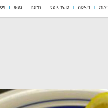
יאות
דיאטה
כושר גופני
תזונה
נפש
ויט