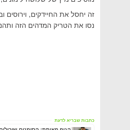
זה יחסל את החיידקים, וירוסים וב
נסו את הטריק המדהים הזה ותהנו
כתבות שבריא לדעת
הגוף מאותת: הסימנים שיכולים