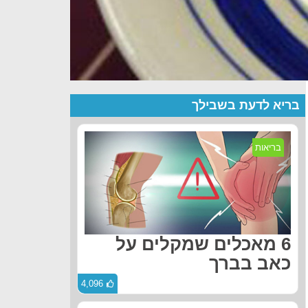
בריא לדעת בשבילך
בריאות
6 מאכלים שמקלים על
כאב בברך
4,096