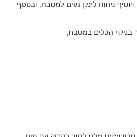
יוסיף ניחוח לימון נעים למטבח, ובנוסף
ר בניקוי הכלים במטבח,
 סבון ומעט מלח לתוך בקבוק עם מים.