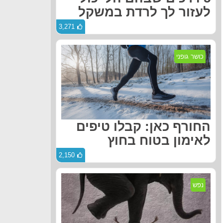
לעזור לך לרדת במשקל
3,271
כושר גופני
החורף כאן: קבלו טיפים
לאימון בטוח בחוץ
2,150
נפש