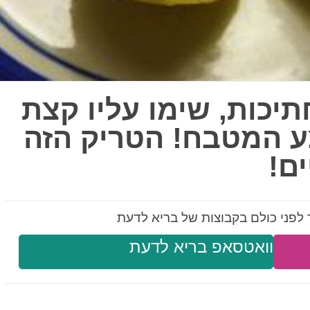
כו לימון ל 4 חתיכות, שימו עליו קצת
ע המטבח! הטריק הזה
ם!
לפני כולם בקבוצות של בריא לדעת
וואטסאפ בריא לדעת