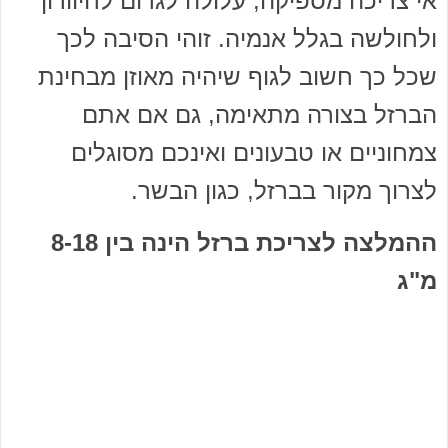
אי צריכה מספיקה, עלולה לגרום לחיוורון
ולחולשה בגלל אנמיה. זוהי הסיבה לכך
שכל כך חשוב לגוף שיהיה מאוזן מבחינת
הברזל בצורה מתאימה, גם אם אתם
צמחוניים או טבעונים ואינכם מסוגלים
לצרוך מקור בברזל, כגון הבשר.
ההמלצה לצריכת ברזל הינה בין 8-18
מ"ג