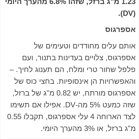
1.23 מ"ג ברזל, שזהו 6.8% מהערך היומי
(DV).
אספרגוס
אותם עלים מחודדים וטעימים של
אספרגוס, צלויים בעדינות בתנור, ועם
פלפל שחור טרי ומלח, הם תענוג לחיך. –
והאפשרויות הן אינסופיות. בחצי כוס של
אספרגוס מורתח, יש 0.82 מ"ג של ברזל,
שזה כמעט 5% מה-DV. אפילו אם תשימו
לצד הארוחה 4 עלי אספרגוס, תקבלו 0.55
מ"ג ברזל, או 3% מהערך היומי.