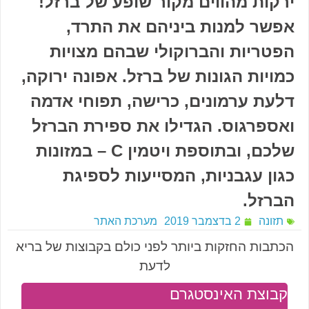
ירקות מהווים מקור שופע של ברזל!
אפשר למנות ביניהם את התרד,
הפטריות והברוקולי שבהם מצויות
כמויות הגונות של ברזל. אפונה ירוקה,
דלעת ערמונים, כרישה, תפוחי אדמה
ואספרגוס. הגדילו את ספירת הברזל
שלכם, ובתוספת ויטמין C – במזונות
כגון עגבניות, המסייעות לספיגת
הברזל.
תזונה
2 בדצמבר 2019
מערכת האתר
הכתבות החזקות ביותר לפני כולם בקבוצות של בריא
לדעת
קבוצת האינסטגרם