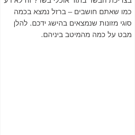
בצריכת הבשר בתור אוכלי בשר? זה לא רע
כמו שאתם חושבים – ברזל נמצא בכמה
סוגי מזונות שנמצאים בהישג ידכם. להלן
מבט על כמה מהמיטב ביניהם.