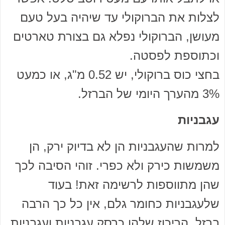
לצלות את הברוקולי עד שיהיה בעל טעם
מעושן, הברוקולי נפלא גם בצורת טארטים
וכתוספת לפסטה.
בחצי כוס ברוקולי, יש 0.52 מ"ג, או כמעט
3% מהערך היומי של הברזל.
עגבניות
למרות שהעגבניות הן לא בדיוק ירק, הן
משמשות כירק ולא כפרי. זוהי הסיבה לכך
שהן מתווספות לרשימה זאת! בעוד
שלעגבניות כחומר גלם, אין כל כך הרבה
ברזל, הריכוז שלהן כרסק עגבניות ועגבניות