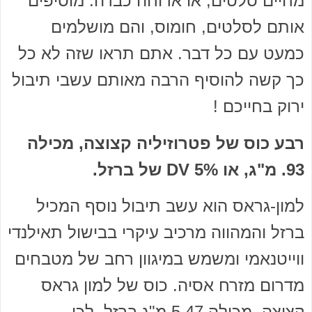
מחיים סלטים, או ארוחה כבדה. מוסיפים
אותם לסלטים, חומוס, והם מושלמים
כמעט עם כל דבר. אתם תראו שזה לא כל
כך קשה להוסיף הרבה מאותם עשבי תיבול
ירוק בחייכם !
רבע כוס של פטרוזיליה קצוצה, מכילה
93. מ"ג, או 5% DV של ברזל.
למון-גראס הוא עשב תיבול נוסף המכיל
ברזל והמהווה מרכיב עיקרי בבישול תאילנדי
ווייטנאמי ומשמש במיגוון רחב של מטבחים
מדרום מזרח אסיה. כוס של למון גראס
קצוצה, מכילה 5.47 מ"ג ברזל. לכן,