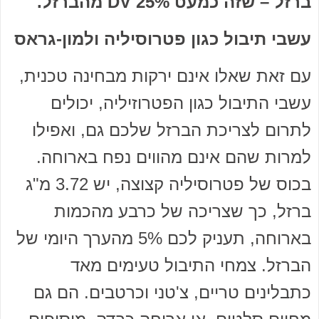
ברזל – שזה כמעט 25% DV מהברזל.
עשבי תיבול כגון פטרוסיליה ולמון-גראס
עם זאת שאלו אינם ירקות מבחינה טכנית,
עשבי התיבול כגון הפטרוזיליה, יכולים
לתרום לצריכת הברזל שלכם גם, ואפילו
למרות שהם אינם מהווים נפח בארוחה.
בכוס של פטרוסיליה קצוצה, יש 3.72 מ"ג
ברזל, כך שצריכה של כרבע מהכמות
בארוחה, תעניק לכם 5% מהערך היומי של
הברזל. צמחי התיבול טעימים מאד
כתבלינים טריים, צ'טני וכרטבים. הם גם