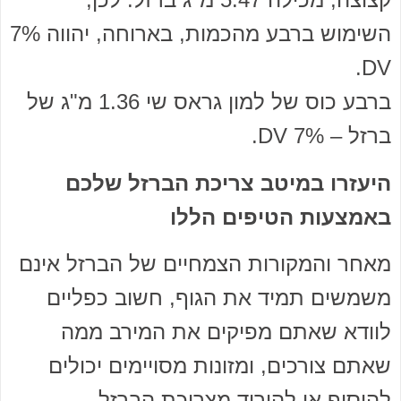
השימוש ברבע מהכמות, בארוחה, יהווה 7%
DV.
ברבע כוס של למון גראס שי 1.36 מ"ג של
ברזל – 7% DV.
היעזרו במיטב צריכת הברזל שלכם
באמצעות הטיפים הללו
מאחר והמקורות הצמחיים של הברזל אינם
משמשים תמיד את הגוף, חשוב כפליים
לוודא שאתם מפיקים את המירב ממה
שאתם צורכים, ומזונות מסויימים יכולים
להוסיף או להוריד מצריכת הברזל.