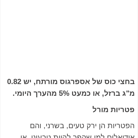
בחצי כוס של אספרגוס מורתח, יש 0.82
מ"ג ברזל, או כמעט 5% מהערך היומי.
פטריות מורל
הפטריות הן ירק טעים, בשרני, והם
אידיאלים למי שהפך להיות טבעוני, או