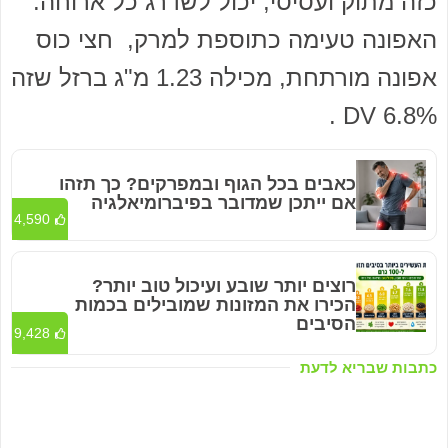
כזה מתוק ועסיסי, יכול לשדרג כל ארוחה.
האפונה טעימה כתוספת למרק, חצי כוס
אפונה מורתחת, מכילה 1.23 מ"ג ברזל שזה
6.8% DV .
כאבים בכל הגוף ובמפרקים? כך תזהו
אם ייתכן שמדובר בפיברומיאלגיה
4,590
רוצים יותר שובע ועיכול טוב יותר?
הכירו את המזונות שמובילים בכמות
הסיבים
9,428
כתבות שבריא לדעת