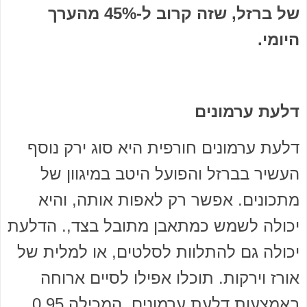
של ברזל, שזה קרוב ל-45% מהערך
היומי.
דלעת ערמונים
דלעת ערמונים חורפית היא סוג ירק נוסף
העשיר בברזל והפועל היטב במיגוון של
מתכונים. אפשר רק לאפות אותה, והיא
יכולה לשמש כמתאבן מתובל בצד,. הדלעת
יכולה גם להתלוות לסלטים, או למלית של
אורז וירקות. תוכלו אפילו לסיים ארוחה
באמצעות דלעת ערמונים, המכילה 0.95