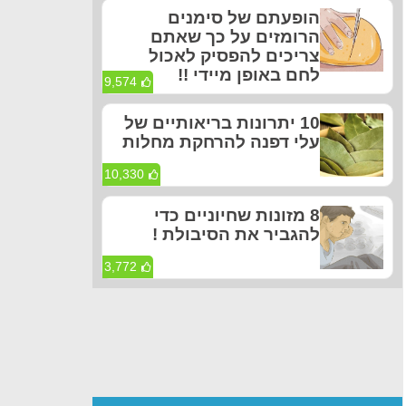
הופעתם של סימנים
הרומזים על כך שאתם
צריכים להפסיק לאכול
לחם באופן מיידי !!
9,574
10 יתרונות בריאותיים של
עלי דפנה להרחקת מחלות
10,330
8 מזונות שחיוניים כדי
להגביר את הסיבולת !
3,772