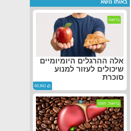
באותו נושא
בריאות
אלה ההרגלים היומיומיים
שיכולים לעזור למנוע
סוכרת
60,842
בריאות
,
תזונה