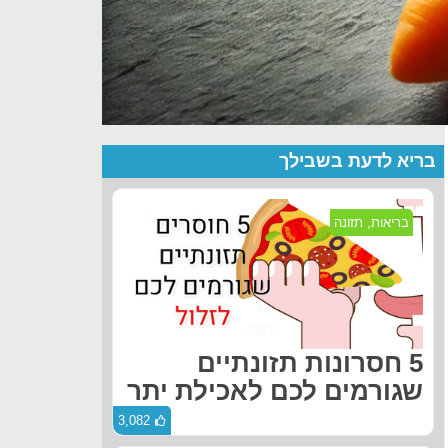
בריא לדעת בשבילך
בריאות
,
תזונה
5 חסרונות תזונתיים
שגורמים לכם לאכילת יתר
3,082