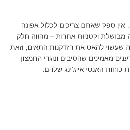
אם אתם רוצים לחיות עד גיל 100, אין ספק שאתם צריכים לכלול אפונה
 מבושלת וקטניות אחרות – מהווה חלק
ה שעשוי להאט את הזדקנות התאים, וזאת
מחקר שפורסם ב-BMJ. מדענים מאמינים שהסיבים ונוגדי החמצון
 כוחות האנטי אייג'ינג שלהם.