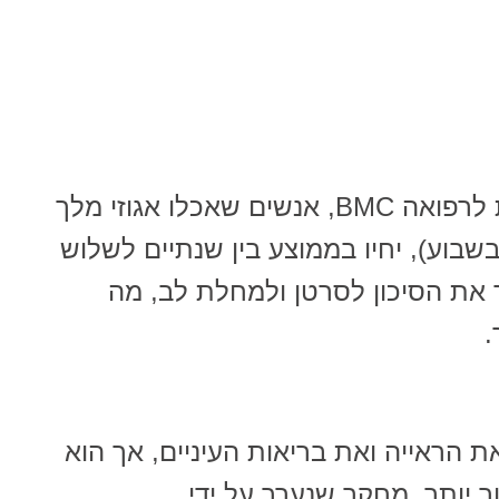
על פי מחקר שפורסם בכתב העת לרפואה BMC, אנשים שאכלו אגוזי מלך
 (לפחות 3 פעמים בשבוע), יחיו בממוצע בין שנתיים לשלוש
יד את הסיכון לסרטן ולמחלת לב, מה
.
ת הראייה ואת בריאות העיניים, אך הוא
ך יותר. מחקר שנערך על ידי