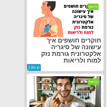
בריאות
חוקרים חושפים איך
עישונה של סיגריה
אלקטרונית גורמת נזק
למוח ולריאות
2,901
בריאות