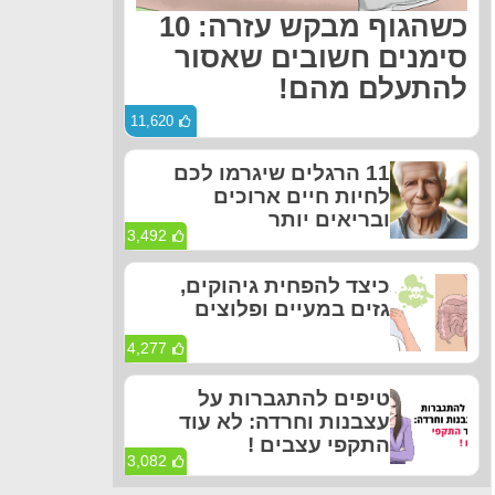
כשהגוף מבקש עזרה: 10
סימנים חשובים שאסור
להתעלם מהם!
11,620
11 הרגלים שיגרמו לכם
לחיות חיים ארוכים
ובריאים יותר
3,492
כיצד להפחית גיהוקים,
גזים במעיים ופלוצים
4,277
טיפים להתגברות על
עצבנות וחרדה: לא עוד
התקפי עצבים !
3,082