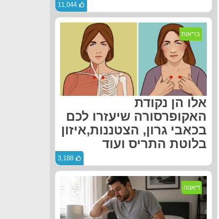
11,044
בריאות
אלו הן נקודת
האקופרסורה שיעזרו לכם
בכאבי גרון, הצטננות,איזון
בלוטת התריס ועוד
3,188
דיאטה