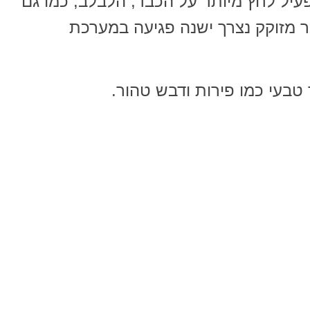
עיל לחץ מיותר על הכבד, הלבלב, כמו גם
 מזוקק נצרך ישנה פגיעה במערכת
 טבעי כמו פירות ודבש טהור.