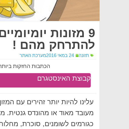
9 מזונות יומיומיי
להתרחק מהם !
תזונה
24 במאי 2016
מערכת האתר
הכתבות החזקות ביותר 
קבוצת האינסטגרם
עלינו להיות יותר זהירים עם המזון
מעובד מאוד או מהונדס גנטית. מזו
כגורמים לשומנים, סוכרת, מחלות 