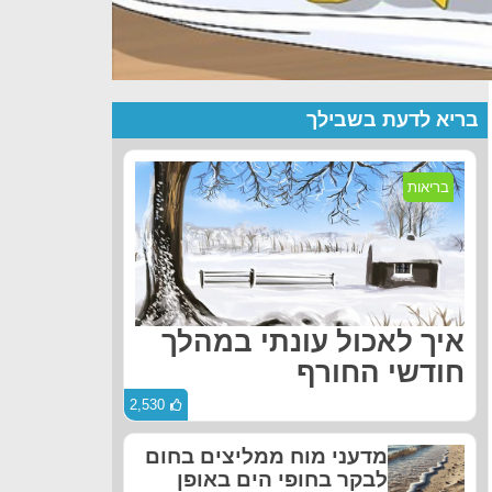
בריא לדעת בשבילך
בריאות
איך לאכול עונתי במהלך
חודשי החורף
2,530
מדעני מוח ממליצים בחום
לבקר בחופי הים באופן