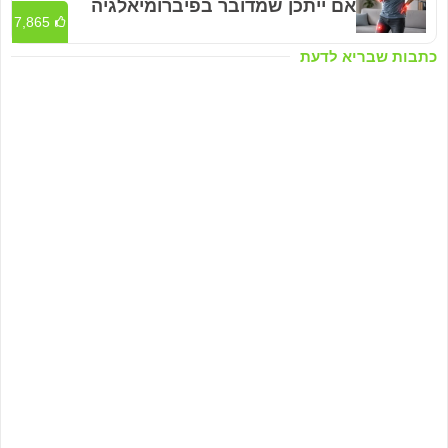
אם ייתכן שמדובר בפיברומיאלגיה
7,865
כתבות שבריא לדעת