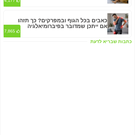
4,177
כאבים בכל הגוף ובמפרקים? כך תזהו
אם ייתכן שמדובר בפיברומיאלגיה
7,865
כתבות שבריא לדעת