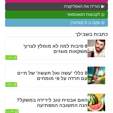
הורידו את האפליקציה
לקבוצות הוואטסאפ
עקבו ב-X (טוויטר)
כתבות בשבילך
8 סיבות למה לא מומלץ לצרוך
משקאות מוגזים
7,144
8 כללי 'עשה ואל תעשה' של חיים
עם חרדה על פי מומחים
2,921
האם אבטיח טוב לירידה במשקל?
הנה התשובה המפתיעה
11,195