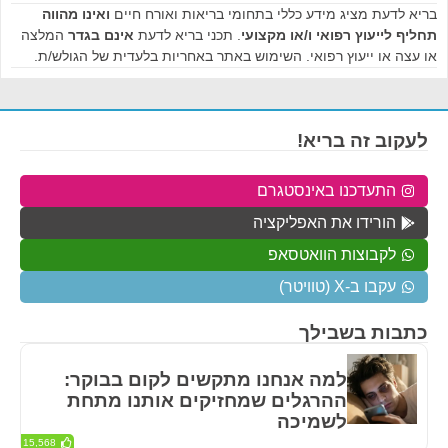
בריא לדעת מציג מידע כללי בתחומי בריאות ואורח חיים
ואינו מהווה
תחליף לייעוץ רפואי ו/או מקצועי
. תכני בריא לדעת
אינם בגדר
המלצה
או עצה או ייעוץ רפואי. השימוש באתר באחריות בלעדית של הגולש/ת.
לעקוב זה בריא!
התעדכנו באינסטגרם
הורידו את האפליקציה
לקבוצות הוואטסאפ
עקבו ב-X (טוויטר)
כתבות בשבילך
למה אנחנו מתקשים לקום בבוקר:
ההרגלים שמחזיקים אותנו מתחת
לשמיכה
15,568