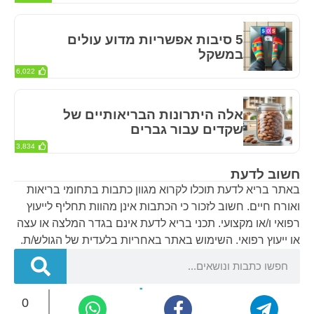
5 סיבות אפשריות מדוע עולים
במשקל
6,022
אלה היתרונות הבריאותיים של
שקדים עבור גברים
3,834
חשוב לדעת
באתר בריא לדעת תוכלו לקרוא מגוון כתבות בתחומי בריאות
ואורח חיים. חשוב לזכור כי הכתבות אינן מהוות תחליף לייעוץ
רפואי ו/או מקצועי. תכני בריא לדעת אינם בגדר המלצה או עצה
או ייעוץ רפואי. השימוש באתר באחריות בלעדית של הגולש/ת.
0