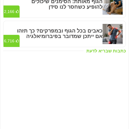
הגוף מאותת: הסימנים שיכולים
להופיע כשחסר לנו סידן
2,166
כאבים בכל הגוף ובמפרקים? כך תזהו
אם ייתכן שמדובר בפיברומיאלגיה
6,716
כתבות שבריא לדעת