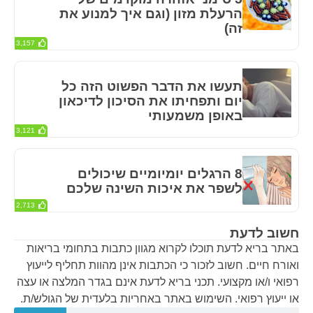
הרעלת מזון (וגם איך למנוע את
זה)
3,157
תעשו את הדבר הפשוט הזה כל
יום ותפחיתו את הסיכון לדיכאון
באופן משמעותי
3,121
8 הרגלים יומיומיים שיכולים
לשפר את איכות השינה שלכם
2,713
חשוב לדעת
באתר בריא לדעת תוכלו לקרוא מגוון כתבות בתחומי בריאות
ואורח חיים. חשוב לזכור כי הכתבות אינן מהוות תחליף לייעוץ
רפואי ו/או מקצועי. תכני בריא לדעת אינם בגדר המלצה או עצה
או ייעוץ רפואי. השימוש באתר באחריות בלעדית של הגולש/ת.