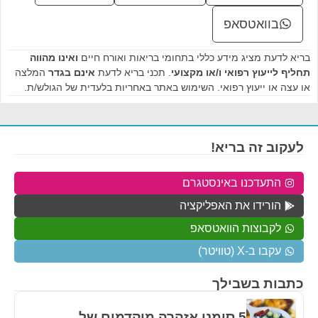
בוואטסאפ
בריא לדעת מציג מידע כללי בתחומי בריאות ואורח חיים
ואינו מהווה
תחליף לייעוץ רפואי ו/או מקצועי
. תכני בריא לדעת
אינם בגדר
המלצה
או עצה או ייעוץ רפואי. השימוש באתר באחריות בלעדית של הגולש/ת.
לעקוב זה בריא!
התעדכנו באינסטגרם
הורידו את האפליקציה
לקבוצות הוואטסאפ
עקבו ב-X (טוויטר)
כתבות בשבילך
5 סימני אזהרה מוקדמים של