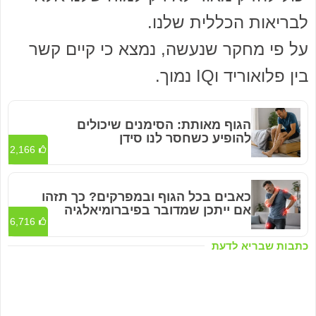
לבריאות הכללית שלנו.
על פי מחקר שנעשה, נמצא כי קיים קשר
בין פלואוריד וIQ נמוך.
הגוף מאותת: הסימנים שיכולים
להופיע כשחסר לנו סידן
2,166
כאבים בכל הגוף ובמפרקים? כך תזהו
אם ייתכן שמדובר בפיברומיאלגיה
6,716
כתבות שבריא לדעת