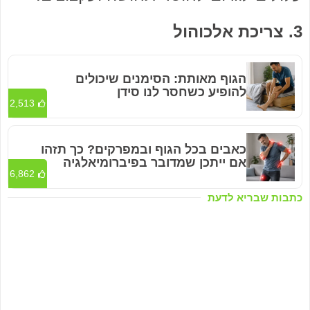
3. צריכת אלכוהול
הגוף מאותת: הסימנים שיכולים
להופיע כשחסר לנו סידן
2,513
כאבים בכל הגוף ובמפרקים? כך תזהו
אם ייתכן שמדובר בפיברומיאלגיה
6,862
כתבות שבריא לדעת