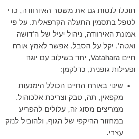
תוכלו לנסות גם את משטר האיורוודה, כדי
לטפל בתסמין התעלה הקרפאלית. על פי
אמונת האירוודה, ניהול יעיל של ה'דושה
ואטה', יקל על הסבל. אפשר לאמץ אורח
חיים Vatahara, יחד בשילוב עם יוגה
ופעילות גופנית, כדלקמן:
שינוי באורח החיים הכולל הימנעות
מקפאין, תה, טבק וצריכת אלכוהול.
ממריצים מסוג זה, עלולים להפריע
במחזור ההיקפי של הגוף, ולהוביל לנזק
עצבי.