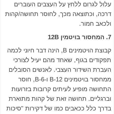
עלול לגרום ללחץ על העצבים העוברים
דרכה, וכתוצאה מכך, לחוסר תחושה/קהות
ולכאב חמור.
7. המחסור בויטמין 12B
קבוצת הויטמינים B, הינה דבר חיוני לכמה
תפקודים בגוף, שאחד מהם יעיל לצורכי
העברת השידור העצבי. לאנשים הסובלים
ממחסור בויטמינים 12-B ו-6-B, חוסר
התחושה מופיע לעיתים קרובות בזרועות
וברגליים. תחושה זאת של קהות מתוארת
בדרך כלל ככאבים כמו של דקירות "סיכות