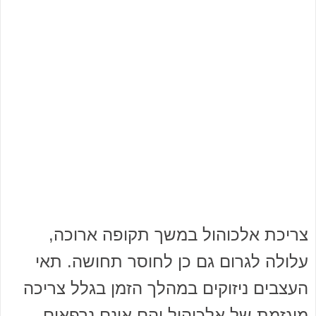
צריכת אלכוהול במשך תקופה ארוכה,
עלולה לגרום גם כן לחוסר תחושה. תאי
העצבים ניזוקים במהלך הזמן בגלל צריכה
מוגזמת של אלכוהול והם אינם נרפאים,