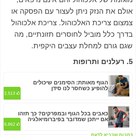
אולם את הנזק ניתן לעצור עם הפסקה או
צמצום צריכת האלכוהול. צריכת אלכוהול
בדרך כלל מוביל לחוסרים תזונתיים, מה
שגם גורם למחלת עצבים היקפית.
5. רעלנים ותרופות
הגוף מאותת: הסימנים שיכולים
להופיע כשחסר לנו סידן
2,513
כאבים בכל הגוף ובמפרקים? כך תזהו
אם ייתכן שמדובר בפיברומיאלגיה
6,862
כתבות שבריא לדעת