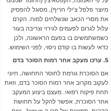
על פי האמונה, הקפסאיצין (החומר שממנו
מיוצר פלפל צ'ילי חריף), מסוגל להפסיק
את מסרי הכאב שנשלחים למוח. הקרם
עלול לגרום לפעמים לגירוי וצריבה בעור
כשמשתמשים בו בפעם הראשונה, ולכן
כדאי לעשות בו קודם ניסוי, לפני השימוש.
5. ערכו מעקב אחר רמות הסוכר בדם
אם הסוכרת גורמת לחוסר התחושה, חיוני
לעקוב מקרוב אחר רמות הסוכר בדם, וזאת
תחת פיקוח רפואי. מעצם ביצוע המעקב
אחר הסוכרת, אפשר להקל על תחושת
הקהות. תמציות של פרי ה-Jamun, שום