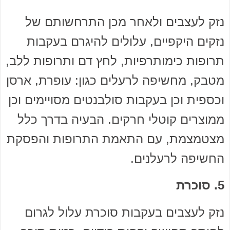
נזק לעצבים ולאחר מכן התרחשותם של
נזקים היקפיים, עלולים להיגרם בעקבות
תרופות כימותרפיות, לחץ דם ותרופות ללב,
מטבק, מחשיפה לרעלים כגון: עופרת, ארסן
וכספית וכן בעקבות סולבנטים מסויימים וכן
ממוצרים קוטלי חרקים. הבעיה בדרך כלל
מצטמצמת, עם התאמת התרופות והפסקת
החשיפה לרעלנים.
5. סוכרת
נזק לעצבים בעקבות סוכרת עלול לגרום