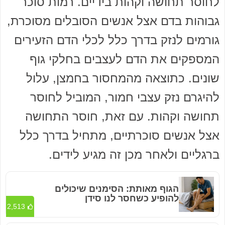
לחוסר תחושה וקהות בידיים. רמות סוכר
גבוהות בדם אצל אנשים הסובלים מסוכרת,
גורמים לנזק בדרך כלל לכלי הדם הזעירים
המספקים את הדם לעצבים בחלקי גוף
שונים. כתוצאה מהמחסור בחמצן, עלול
להיגרם נזק עצבי חמור, המוביל לחוסר
תחושה וקהות. עם זאת, חוסר התחושה
אצל אנשים סוכרתיים, מתחיל בדרך כלל
ברגליים ולאחר מכן זה מגיע לידים.
הגוף מאותת: הסימנים שיכולים
להופיע כשחסר לנו סידן
2,513