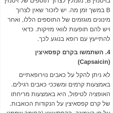
בויטמין B, מומלץ לצרוך תוספים של ויטמין
B במשך זמן מה. יש לזכור שאין לצרוך
מינונים מוגזמים של התוספים הללו, ואחר
ויש להם תופעות לוואי מזיקות. כדאי
להתייעץ עם רופא בנוגע לכך.
4. השתמשו בקרם קפסאיצין
(Capsaicin)
לא ניתן להקל על כאבים נוירופאתיים
באמצעות קרמים ומשככי כאבים רגילים.
האופציה לטיפול, היא באמצעות מריחתו
של קרם קפסאיצין על הנקודות הכואבות.