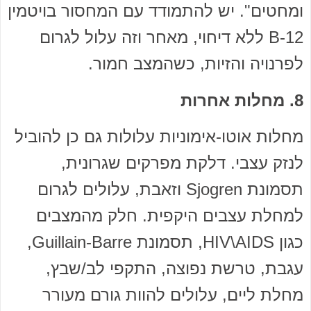
ומחטים". יש להתמודד עם המחסור בויטמין
12-B ללא דיחוי, מאחר וזה עלול לגרום
לפרנויה והזיות, כשהמצב חמור.
8. מחלות אחרות
מחלות אוטו-אימוניות עלולות גם כן להוביל
לנזק עצבי. דלקת מפרקים שגרונית,
תסמונת Sjogren וזאבת, עלולים לגרום
למחלת עצבים היקפית. חלק מהמצבים
כגון HIV\AIDS, תסמונת Guillain-Barre,
עגבת, טרשת נפוצה, התקפי לב/שבץ,
מחלת ליים, עלולים להוות גורם מעורר