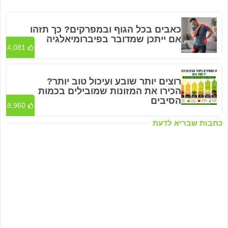
כאבים בכל הגוף ובמפרקים? כך תזהו
אם ייתכן שמדובר בפיברומיאלגיה
4,081
רוצים יותר שובע ועיכול טוב יותר?
הכירו את המזונות שמובילים בכמות
הסיבים
8,960
כתבות שבריא לדעת