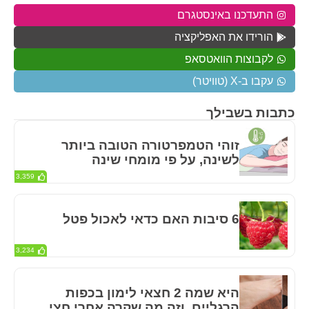
התעדכנו באינסטגרם
הורידו את האפליקציה
לקבוצות הוואטסאפ
עקבו ב-X (טוויטר)
כתבות בשבילך
זוהי הטמפרטורה הטובה ביותר
לשינה, על פי מומחי שינה
3,359
6 סיבות האם כדאי לאכול פטל
3,234
היא שמה 2 חצאי לימון בכפות
הרגליים, וזה מה שקרה אחרי חצי