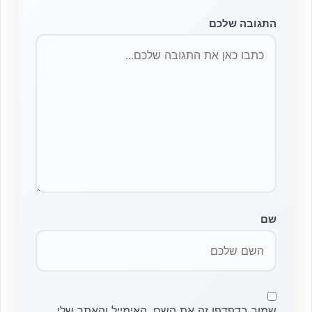
התגובה שלכם
שם
שמור בדפדפן זה את השם, האימייל והאתר שלי