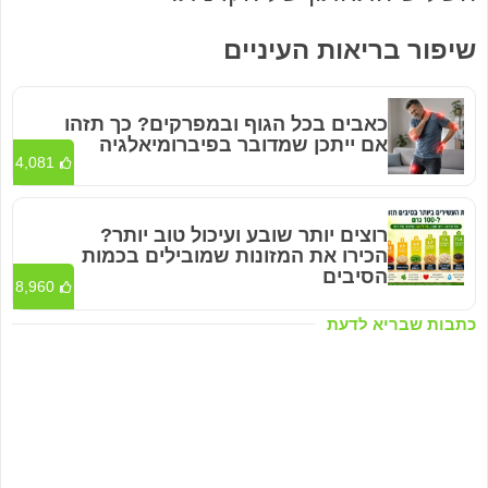
שיפור בריאות העיניים
כאבים בכל הגוף ובמפרקים? כך תזהו
אם ייתכן שמדובר בפיברומיאלגיה
4,081
רוצים יותר שובע ועיכול טוב יותר?
הכירו את המזונות שמובילים בכמות
הסיבים
8,960
כתבות שבריא לדעת