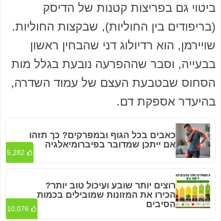
ביטוי גם בפריצות קטנות של הדיסק
(בריפודים בין החוליות), שבקצות החוליות.
שויירמן, הוא רדיולוג דני שהבחין ראשון
בבעייה, וסבר שההפרעה נובעת בגלל מות
הסחוס שבטבעת העצם של עמוד השדרה,
בהיעדר אספקת דם.
כאבים בכל הגוף ובמפרקים? כך תזהו
אם ייתכן שמדובר בפיברומיאלגיה
5,282
רוצים יותר שובע ועיכול טוב יותר?
הכירו את המזונות שמובילים בכמות
הסיבים
10,076