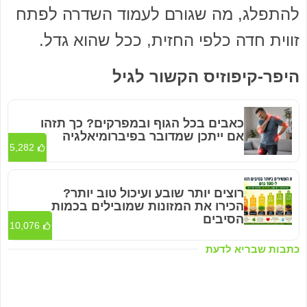
להתפלג, מה שגורם לעמוד השדרה לפתח
זווית חדה כלפי החזית, ככל שהוא גדל.
היפר-קיפוזיס הקשור לגיל
כאבים בכל הגוף ובמפרקים? כך תזהו
אם ייתכן שמדובר בפיברומיאלגיה
5,282
רוצים יותר שובע ועיכול טוב יותר?
הכירו את המזונות שמובילים בכמות
הסיבים
10,076
כתבות שבריא לדעת