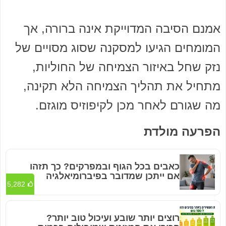
אמנם הסיבה המדוייקת אינה ברורה, אך
המומחים הגיעו למסקנה שסוג מסויים של
נזק שחל באיזור הצמיחה של החוליות,
מתחיל את תהליך הצמיחה הלא תקינה,
מה שגורם לאחר מכן לקיפוזיס מוגזם.
הפרעה מולדת
כאבים בכל הגוף ובמפרקים? כך תזהו
אם ייתכן שמדובר בפיברומיאלגיה
5,282
רוצים יותר שובע ועיכול טוב יותר?