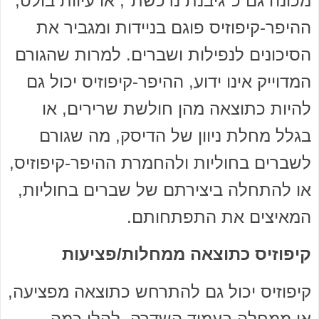
מכונה גם כ"גיבנת נרכשת", או עיוות בולט,
ההיפר-קיפוזיס פוגם בניידות ומגביר את
הסיכונים לנפילות ושברים. למרות שהגורם
המדוייק אינו ידוע, ההיפר-קיפוזיס יכול גם
להיות כתוצאה מהן חולשת שרירים, או
בגלל מחלת ניוון של הדיסק, מה שגורם
לשברים בחוליות ולהחמרת ההיפר-קיפוזיס,
או להתחלה ביצירתם של שברים בחוליות,
המאיצים את התפתחותם.
קיפוזיס כתוצאה ממחלות/פציעות
קיפוזיס יכול גם להתרחש כתוצאה מפציעה,
או ממחלה בעמוד השדרה. להלן כמה