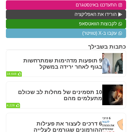
התעדכנו באינסטגרם
הורידו את האפליקציה
לקבוצות הוואטסאפ
עקבו ב-X (טוויטר)
כתבות בשבילך
9 תופעות מדהימות שמתרחשות
בגוף לאחר ירידה במשקל
18,648
10 תסמינים של מחלות לב שכולם
מתעלמים מהם
4,228
6 דרכים לעצור את פעילות
ההורמונים שגורמים לעלייה