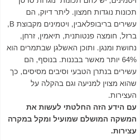
ויטמינים, יש להם תכונות נוגדות סרטן
תכונות נוגדות חמצון. ליתר דיוק, הם
עשירים בריבופלאבין, ויטמינים מקבוצת B,
ברזל, חומצה פנטותנית, תיאמין, זרחן,
נחושת ומנגן. ותוכן האשלגן שבתמרים הוא
64% יותר מאשר בבננות. בנוסף, הם
עשירים בנתרן הטבעי וסיבים מסיסים, כך
שהוא מצוין למניעה וגם בהקלה על
העצירות.
עם הידע הזה החלטתי לעשות את
המשקה המושלם שמועיל ומקל במקרה
עצירות.