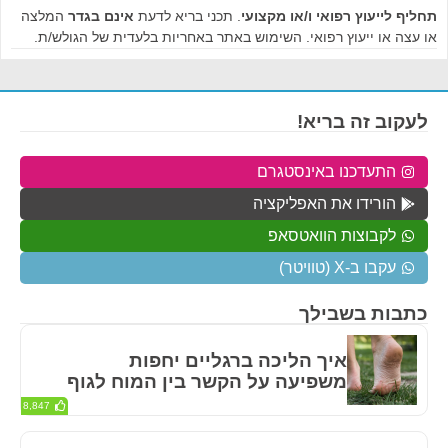
תחליף לייעוץ רפואי ו/או מקצועי
. תכני בריא לדעת
אינם בגדר
המלצה
או עצה או ייעוץ רפואי. השימוש באתר באחריות בלעדית של הגולש/ת.
לעקוב זה בריא!
התעדכנו באינסטגרם
הורידו את האפליקציה
לקבוצות הוואטסאפ
עקבו ב-X (טוויטר)
כתבות בשבילך
איך הליכה ברגליים יחפות
משפיעה על הקשר בין המוח לגוף
8,847