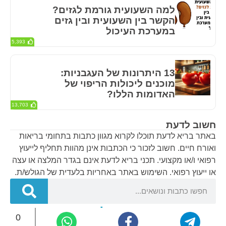
למה השעועית גורמת לגזים?
הקשר בין השעועית ובין גזים
במערכת העיכול
5,393
13 היתרונות של העגבניות:
מוכנים ליכולות הריפוי של
האדומות הללו?
13,703
חשוב לדעת
באתר בריא לדעת תוכלו לקרוא מגוון כתבות בתחומי בריאות
ואורח חיים. חשוב לזכור כי הכתבות אינן מהוות תחליף לייעוץ
רפואי ו/או מקצועי. תכני בריא לדעת אינם בגדר המלצה או עצה
או ייעוץ רפואי. השימוש באתר באחריות בלעדית של הגולש/ת.
0