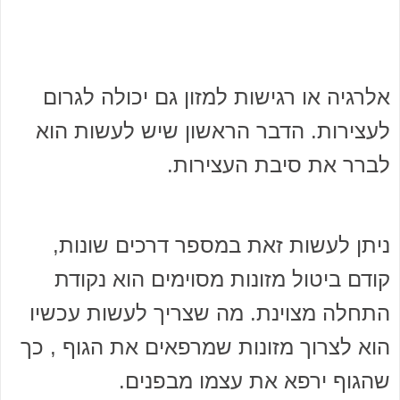
אלרגיה או רגישות למזון גם יכולה לגרום
לעצירות. הדבר הראשון שיש לעשות הוא
לברר את סיבת העצירות.
ניתן לעשות זאת במספר דרכים שונות,
קודם ביטול מזונות מסוימים הוא נקודת
התחלה מצוינת. מה שצריך לעשות עכשיו
הוא לצרוך מזונות שמרפאים את הגוף , כך
שהגוף ירפא את עצמו מבפנים.