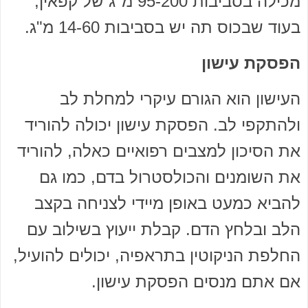
מכילה בסביבות 95-200 מ"ג של קפאין,
בעוד שבכוס תה יש בסביבות 14-60 מ"ג.
הפסקת עישון
העישון הוא הגורם עיקרי למחלת לב
ולהתקפי לב. הפסקת עישון יכולה להוריד
את הסיכון למצבים רפואיים כאלה, להוריד
את השומנים והכולסטרול בדם, כמו גם
להביא כמעט באופן מיידי לצניחה בקצב
הלב ובלחץ הדם. קבלת ייעוץ בשילוב עם
החלפת הניקוטין בתראפיה, יכולים להועיל,
אם אתם מנסים הפסקת עישון.