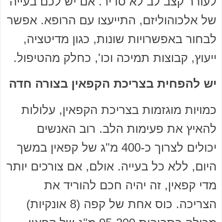
לעורר קצב לב לא סדיר. אם יש לכם בעייה
של אלכוהוליזם, התייעצו עם הרופא. אפשר
לבחור באפשרויות שונות, כגון מדיטציה,
ייעוץ, קבוצות תמיכה וכו', כחלק מהטיפול.
יש להפחית בצריכת הקפאין בצורה חדה
כמויות מוגזמות בצריכת הקפאין, עלולות
להאיץ את פעימות הלב. רוב האנשים
יכולים לצרוך כ-400 מ"ג של קפאין במשך
היום, ללא כל בעייה. אולם, אם צורכים יותר
מדי קפאין, זה יהיה חכם להוריד את
הצריכה. כוס אחת של קפה (8 אונקיות)