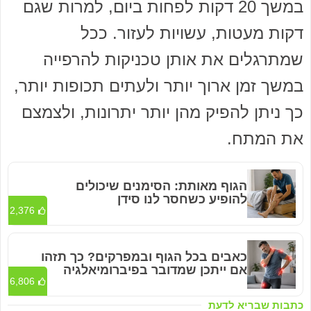
במשך 20 דקות לפחות ביום, למרות שגם
דקות מעטות, עשויות לעזור. ככל
שמתרגלים את אותן טכניקות להרפייה
במשך זמן ארוך יותר ולעתים תכופות יותר,
כך ניתן להפיק מהן יותר יתרונות, ולצמצם
את המתח.
הגוף מאותת: הסימנים שיכולים
להופיע כשחסר לנו סידן
2,376
כאבים בכל הגוף ובמפרקים? כך תזהו
אם ייתכן שמדובר בפיברומיאלגיה
6,806
כתבות שבריא לדעת