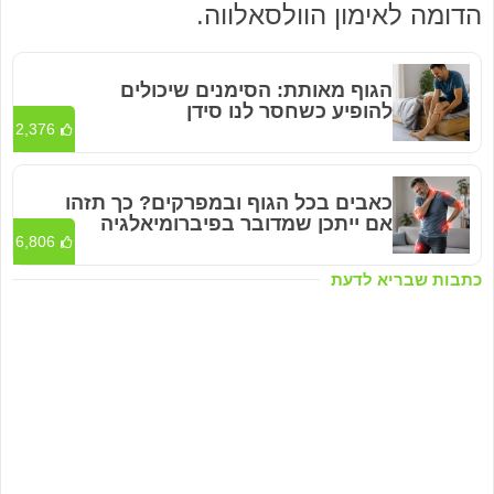
הדומה לאימון הוולסאלווה.
הגוף מאותת: הסימנים שיכולים
להופיע כשחסר לנו סידן
2,376
כאבים בכל הגוף ובמפרקים? כך תזהו
אם ייתכן שמדובר בפיברומיאלגיה
6,806
כתבות שבריא לדעת