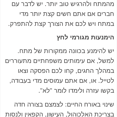
מהמתח ולהרגיש טוב יותר. יש לדבר עם
חברים אם אתם חשים קצת יותר מדי
במתח ויש לכם את הצורך קצת להתפרק.
הימנעות מגורמי לחץ
יש להימנע בכוונה ממקורות של מתח.
למשל, אם עימותים משפחתיים מתעוררים
במהלך החגים, קחו לכם הפסקה וצאו
לטייל. או, אם אתם עמוסים מדי בעבודה,
בקשו עזרה ולימדו לומר "לא".
שינוי באורח החיים: לצמצם בצורה חדה
בצריכת האלכוהול, העישון, הקפאין ולנסות