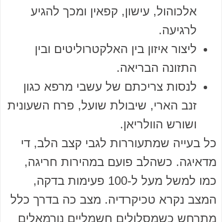
אלכוהול, עישון, קפאין ומכך להגיע
לרגיעה.
ליצור איזון בין האלקטרוליטים ובין
התזונה הבריאה.
לנסות צריכתם של עשבי מרפא כגון
זנב הארי, שיבולת שועל, פרח השעונית
ושורש הוולריאן.
כל בעייה שמתעוררות לגבי קצב הלב, די
מדאיגה. כשהלב פועם במהירות חריגה,
כמו למשל מעל ל-100 פעימות בדקה,
המצב נקרא טכיקרדיה. מצב כה בדרך כלל
מתרחש כשמסלולים חשמליים נורמאלים