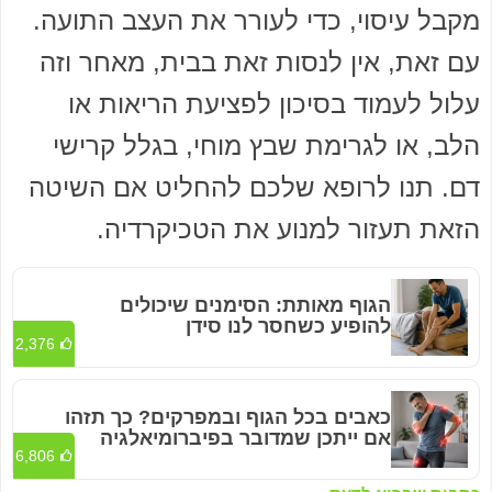
מקבל עיסוי, כדי לעורר את העצב התועה.
עם זאת, אין לנסות זאת בבית, מאחר וזה
עלול לעמוד בסיכון לפציעת הריאות או
הלב, או לגרימת שבץ מוחי, בגלל קרישי
דם. תנו לרופא שלכם להחליט אם השיטה
הזאת תעזור למנוע את הטכיקרדיה.
הגוף מאותת: הסימנים שיכולים
להופיע כשחסר לנו סידן
2,376
כאבים בכל הגוף ובמפרקים? כך תזהו
אם ייתכן שמדובר בפיברומיאלגיה
6,806