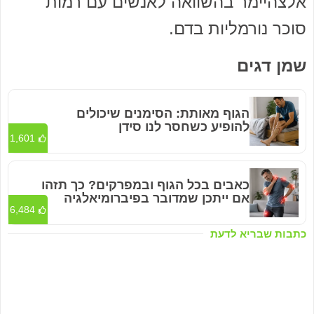
אלצהיימר בהשוואה לאנשים עם רמות
סוכר נורמליות בדם.
שמן דגים
הגוף מאותת: הסימנים שיכולים
להופיע כשחסר לנו סידן
1,601
כאבים בכל הגוף ובמפרקים? כך תזהו
אם ייתכן שמדובר בפיברומיאלגיה
6,484
כתבות שבריא לדעת