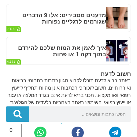
מדענים מסבירים: אלו 9 הדברים
שגורמים לרגליים נפוחות
7,400
איך לאמן את המוח שלכם להירדם
בתוך דקה 1 או פחות
4,171
חשוב לדעת
באתר בריא לדעת תוכלו לקרוא מגוון כתבות בתחומי בריאות
ואורח חיים. חשוב לזכור כי הכתבות אינן מהוות תחליף לייעוץ
רפואי ו/או מקצועי. תכני בריא לדעת אינם בגדר המלצה או עצה
או ייעוץ רפואי. השימוש באתר באחריות בלעדית של הגולש/ת.
0