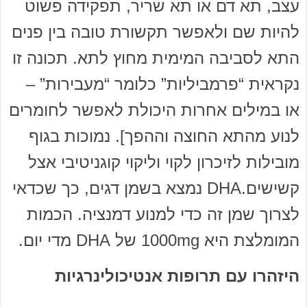
עצב, תא דם או תא שריר, תפקידה פשוט
להיות שם ולאפשר תקשורת טובה בין פנים
התא לסביבה המימית מחוץ לתא. תכונה זו
נקראית “פרמביליות” כלומר “מעבירות” –
או במילים אחרות היכולת לאפשר לחומרים
לנוע מהתא החוצה וההפך]. נמוכות בגוף
מובילות לזיכרון לקוי וליקוי קוגניטיבי אצל
קשישים.DHA נמצא בשמן דגים, כך שכדאי
לצרוך שמן זה כדי למנוע דמנציה. הכמות
המומלצת היא 1000mg של DHA מדי יום.
היזהרו עם תרופות אנטיכולינרגיות