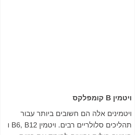
ויטמין B קומפלקס
ויטמינים אלה הם חשובים ביותר עבור
תהליכים סלולריים רבים. ויטמין B6, B12 ו