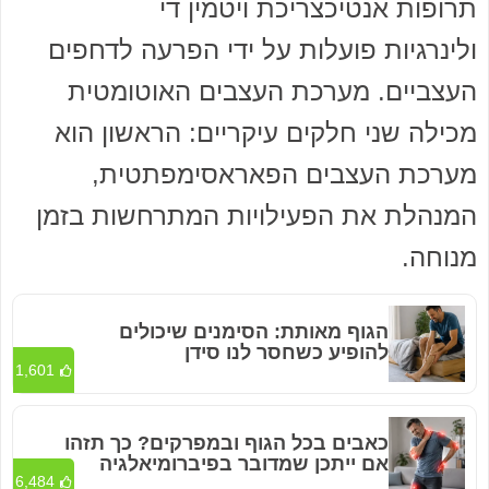
תרופות אנטיכצריכת ויטמין די
ולינרגיות פועלות על ידי הפרעה לדחפים
העצביים. מערכת העצבים האוטומטית
מכילה שני חלקים עיקריים: הראשון הוא
מערכת העצבים הפאראסימפתטית,
המנהלת את הפעילויות המתרחשות בזמן
מנוחה.
הגוף מאותת: הסימנים שיכולים
להופיע כשחסר לנו סידן
1,601
כאבים בכל הגוף ובמפרקים? כך תזהו
אם ייתכן שמדובר בפיברומיאלגיה
6,484