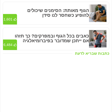
הגוף מאותת: הסימנים שיכולים
להופיע כשחסר לנו סידן
1,601
כאבים בכל הגוף ובמפרקים? כך תזהו
אם ייתכן שמדובר בפיברומיאלגיה
6,484
כתבות שבריא לדעת