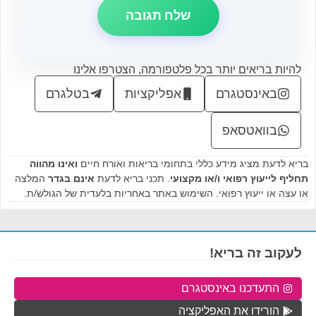
להיות בריאים יותר בכל פלטפורמה, הצטרפו אלינו
באינסטגרם
אפליקציות
בטלגרם
בוואטסאפ
בריא לדעת מציג מידע כללי בתחומי בריאות ואורח חיים
ואינו מהווה
תחליף לייעוץ רפואי ו/או מקצועי
. תכני בריא לדעת
אינם בגדר
המלצה
או עצה או ייעוץ רפואי. השימוש באתר באחריות בלעדית של הגולש/ת.
לעקוב זה בריא!
התעדכנו באינסטגרם
הורידו את האפליקציה