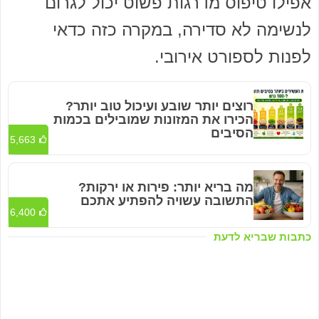
אפילו טיפוס מדרגות פשוט יכול לגרום
לנשימה לא סדירה, במקרה כזה כדאי
לפנות לספורט אירובי.
רוצים יותר שובע ועיכול טוב יותר?
הכירו את המזונות שמובילים בכמות
הסיבים
5,663
מה בריא יותר: פירות או ירקות?
התשובה עשויה להפתיע אתכם
6,400
כתבות שבריא לדעת