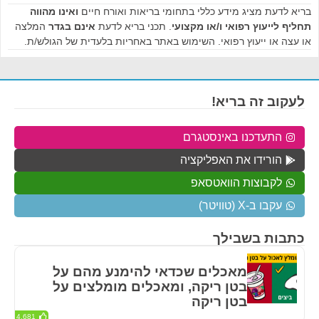
בריא לדעת מציג מידע כללי בתחומי בריאות ואורח חיים
ואינו מהווה
תחליף לייעוץ רפואי ו/או מקצועי
. תכני בריא לדעת
אינם בגדר
המלצה
או עצה או ייעוץ רפואי. השימוש באתר באחריות בלעדית של הגולש/ת.
לעקוב זה בריא!
התעדכנו באינסטגרם
הורידו את האפליקציה
לקבוצות הוואטסאפ
עקבו ב-X (טוויטר)
כתבות בשבילך
מאכלים שכדאי להימנע מהם על
בטן ריקה, ומאכלים מומלצים על
בטן ריקה
4,681