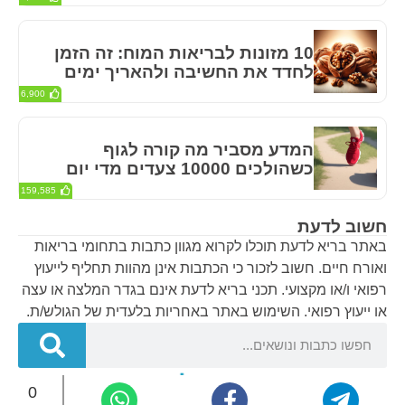
10 מזונות לבריאות המוח: זה הזמן
לחדד את החשיבה ולהאריך ימים
6,900
המדע מסביר מה קורה לגוף
כשהולכים 10000 צעדים מדי יום
159,585
חשוב לדעת
באתר בריא לדעת תוכלו לקרוא מגוון כתבות בתחומי בריאות
ואורח חיים. חשוב לזכור כי הכתבות אינן מהוות תחליף לייעוץ
רפואי ו/או מקצועי. תכני בריא לדעת אינם בגדר המלצה או עצה
או ייעוץ רפואי. השימוש באתר באחריות בלעדית של הגולש/ת.
0