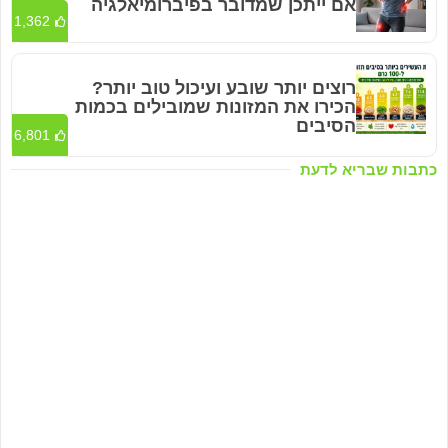
אם ייתכן שמדובר בפיברומיאלגיה
1,362
רוצים יותר שובע ועיכול טוב יותר?
הכירו את המזונות שמובילים בכמות
הסיבים
6,801
כתבות שבריא לדעת