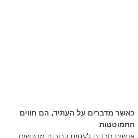
כאשר מדברים על העתיד, הם חווים
התמוטטות
אנשים חרדים לעתים קרובות מרגישים