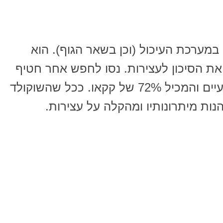
במערכת העיכול (וכן בשאר הגוף). הוא
ת הסיכון לעצירות. נסו לחפש אחר חטיף
שוקולד המיוצר כולו מחומרים טבעיים והמכיל 72% של קקאו. ככל שהשוקולד
נות מיתרונותיו ומהקלה על עצירות.