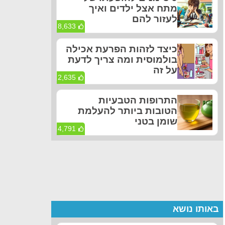
מתח אצל ילדים ואיך
לעזור להם
8,633
כיצד לזהות הפרעת אכילה
בולמוסית ומה צריך לדעת
על זה
2,635
התרופות הטבעיות
הטובות ביותר להעלמת
שומן בטני
4,791
באותו נושא