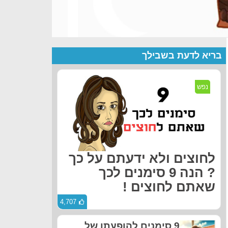
בריא לדעת בשבילך
נפש
לחוצים ולא ידעתם על כך
? הנה 9 סימנים לכך
שאתם לחוצים !
4,707
9 סימנים להופעתו של