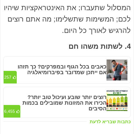
המסלול שתעברו; את האינטראקציות שיהיו
לכם; המשימות שתשלימו; מה אתם רוצים
להרגיש לאורך כל היום.
4. לשתות משהו חם
כאבים בכל הגוף ובמפרקים? כך תזהו
אם ייתכן שמדובר בפיברומיאלגיה
257
רוצים יותר שובע ועיכול טוב יותר?
הכירו את המזונות שמובילים בכמות
הסיבים
6,455
כתבות שבריא לדעת