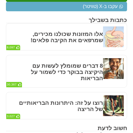
עקבו ב-X (טוויטר)
כתבות בשבילך
אלו המזונות שכולנו מכירים,
שמרפאים את הקיבה פלאים!
8,097
8 דברים שמומלץ לעשות עם
היקיצה בבוקר כדי לשמור על
הבריאות
30,367
רוצו על זה: היתרונות הבריאותיים
של הריצה
3,027
חשוב לדעת