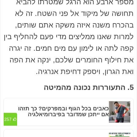
מספר ארבע הוא הרגל שמטרתו להביא
תחושה של מיקוד אל פני השטח. זה לא
בהכרח משנה איזה משקה אתם שותים,
למרות שאנו ממליצים מדי פעם להחליף בין
קפה לתה או לימון עם מים חמים. זה יגרה
את חילוף החומרים שלכם, ינקה את הפה
ואת הגרון, ויספק דחיפת אנרגיה.
5. התעוררות נכונה מהמיטה
כאבים בכל הגוף ובמפרקים? כך תזהו
אם ייתכן שמדובר בפיברומיאלגיה
257