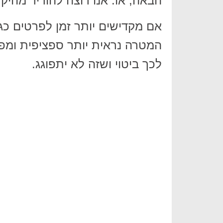
הבאה, או: אנו רוצה להוריד מהיקף המותניים שלנ
אם מקדישים יותר זמן לפרטים כגון
המטרה נראית יותר ספציפית ומפ
לכך ביטוי ושזה לא יתפוגג.