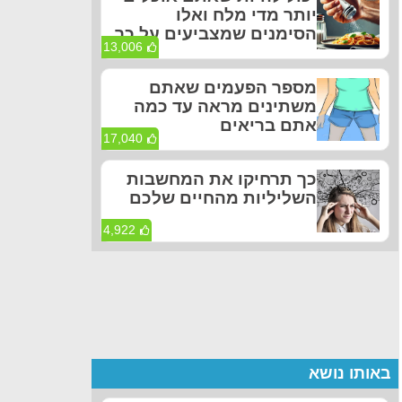
יותר מדי מלח ואלו
הסימנים שמצביעים על כך
13,006
מספר הפעמים שאתם
משתינים מראה עד כמה
אתם בריאים
17,040
כך תרחיקו את המחשבות
השליליות מהחיים שלכם
4,922
באותו נושא