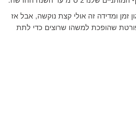
ו 2 ס"מ עד השנה החדשה.
 זמן ומדידה זה אולי קצת נוקשה, אבל אז
ורטת שהופכת למשהו שרוצים כדי לתת