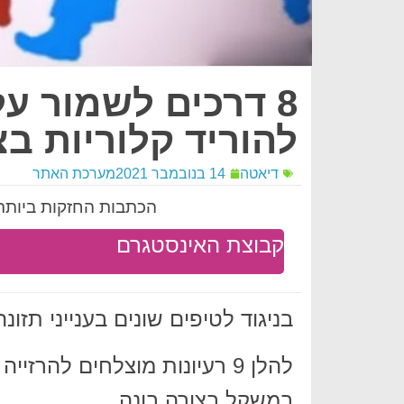
8 דרכים לשמור על
להוריד קלוריות בצ
דיאטה
14 בנובמבר 2021
מערכת האתר
הכתבות החזקות ביותר 
קבוצת האינסטגרם
בניגוד לטיפים שונים בענייני תזונ
להלן 9 רעיונות מוצלחים להר
במשקל בצורה בונה.