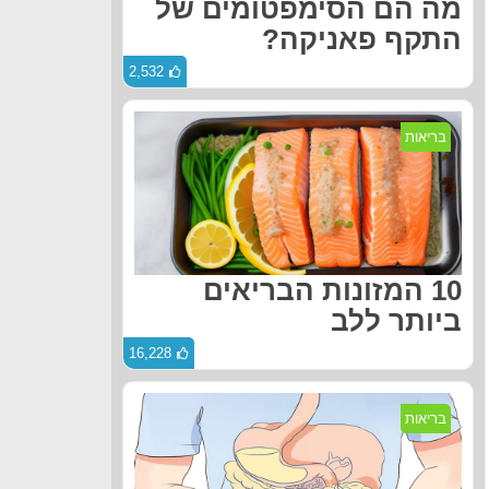
מה הם הסימפטומים של
התקף פאניקה?
2,532
בריאות
10 המזונות הבריאים
ביותר ללב
16,228
בריאות