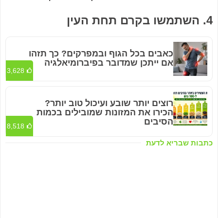
4. השתמשו בקרם תחת העין
כאבים בכל הגוף ובמפרקים? כך תזהו
אם ייתכן שמדובר בפיברומיאלגיה
3,628
רוצים יותר שובע ועיכול טוב יותר?
הכירו את המזונות שמובילים בכמות
הסיבים
8,518
כתבות שבריא לדעת