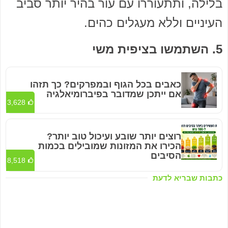
בלילה, ותתעוררו עם עור בהיר יותר סביב
העיניים וללא מעגלים כהים.
5. השתמשו בציפית משי
כאבים בכל הגוף ובמפרקים? כך תזהו
אם ייתכן שמדובר בפיברומיאלגיה
3,628
רוצים יותר שובע ועיכול טוב יותר?
הכירו את המזונות שמובילים בכמות
הסיבים
8,518
כתבות שבריא לדעת