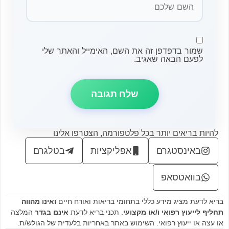
שמור בדפדפן זה את השם, האימייל והאתר שלי
לפעם הבאה שאגיב.
להיות בריאים יותר בכל פלטפורמה, הצטרפו אלינו
באינסטגרם
אפליקציות
בטלגרם
בוואטסאפ
בריא לדעת מציג מידע כללי בתחומי בריאות ואורח חיים
ואינו מהווה
תחליף לייעוץ רפואי ו/או מקצועי
. תכני בריא לדעת
אינם בגדר
המלצה
או עצה או ייעוץ רפואי. השימוש באתר באחריות בלעדית של הגולש/ת.