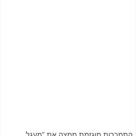
התמכרות מוגזמת ממצה את "מעגל