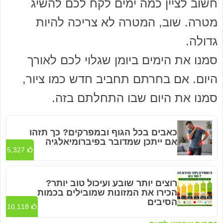
חשוב לציין כמה ימים לקח לכם להשיג
מטרה. שוב, המטרה לא צריכה להיות
גדולה.
סמנו את הימים ביומן שגלוי לכם לאורך
היום. אם בחרתם תחביב חדש כמו ציור,
סמנו את היום שבו התחלתם בזה.
כאבים בכל הגוף ובמפרקים? כך תזהו
אם ייתכן שמדובר בפיברומיאלגיה
5,327
רוצים יותר שובע ועיכול טוב יותר?
הכירו את המזונות שמובילים בכמות
הסיבים
10,118