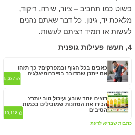
פשוט כמו תחביב – ציור, שירה, ריקוד,
מלאכת יד, גינון, כל דבר שאתם נהנים
לעשות או תמיד רציתם לעשות.
4, תעשו פעילות גופנית
כאבים בכל הגוף ובמפרקים? כך תזהו
אם ייתכן שמדובר בפיברומיאלגיה
5,327
רוצים יותר שובע ועיכול טוב יותר?
הכירו את המזונות שמובילים בכמות
הסיבים
10,118
כתבות שבריא לדעת