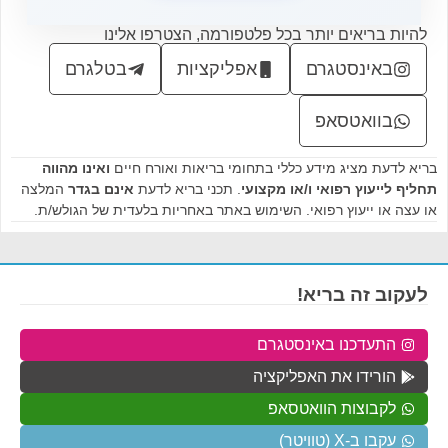
להיות בריאים יותר בכל פלטפורמה, הצטרפו אלינו
באינסטגרם
אפליקציות
בטלגרם
בוואטסאפ
בריא לדעת מציג מידע כללי בתחומי בריאות ואורח חיים
ואינו מהווה
תחליף לייעוץ רפואי ו/או מקצועי
. תכני בריא לדעת
אינם בגדר
המלצה
או עצה או ייעוץ רפואי. השימוש באתר באחריות בלעדית של הגולש/ת.
לעקוב זה בריא!
התעדכנו באינסטגרם
הורידו את האפליקציה
לקבוצות הוואטסאפ
עקבו ב-X (טוויטר)