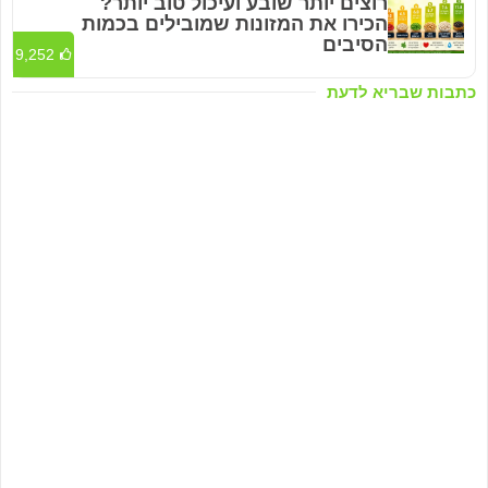
רוצים יותר שובע ועיכול טוב יותר?
הכירו את המזונות שמובילים בכמות
הסיבים
9,252
כתבות שבריא לדעת