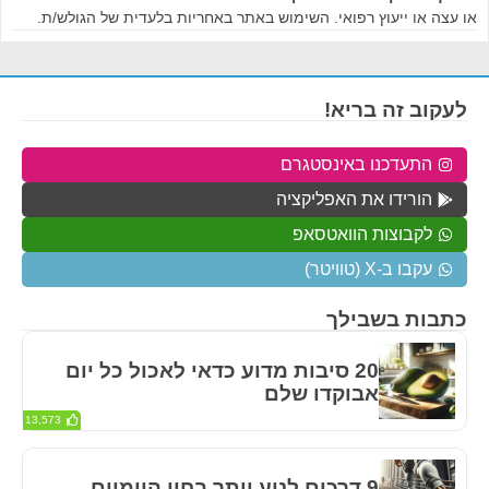
או עצה או ייעוץ רפואי. השימוש באתר באחריות בלעדית של הגולש/ת.
לעקוב זה בריא!
התעדכנו באינסטגרם
הורידו את האפליקציה
לקבוצות הוואטסאפ
עקבו ב-X (טוויטר)
כתבות בשבילך
20 סיבות מדוע כדאי לאכול כל יום
אבוקדו שלם
13,573
9 דרכים לנוע יותר בחיי היומיום