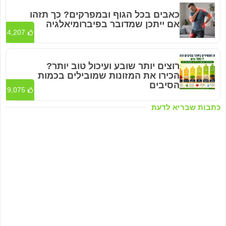
כאבים בכל הגוף ובמפרקים? כך תזהו
אם ייתכן שמדובר בפיברומיאלגיה
4,207
רוצים יותר שובע ועיכול טוב יותר?
הכירו את המזונות שמובילים בכמות
הסיבים
9,075
כתבות שבריא לדעת