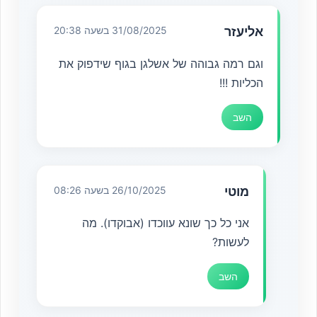
אליעזר
31/08/2025 בשעה 20:38
וגם רמה גבוהה של אשלגן בגוף שידפוק את
הכליות !!!
השב
מוטי
26/10/2025 בשעה 08:26
אני כל כך שונא עווכדו (אבוקדו). מה
לעשות?
השב