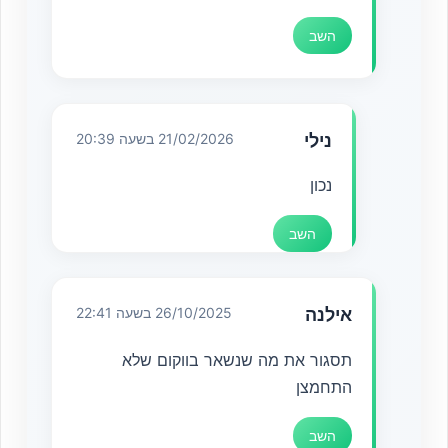
השב
נילי
21/02/2026 בשעה 20:39
נכון
השב
אילנה
26/10/2025 בשעה 22:41
תסגור את מה שנשאר בווקום שלא
התחמצן
השב