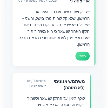
אור צפה ני
14/07/2025 בשעה 06:46
יש רק שתי בעיות עם פרי העל הזה –
הראשון, שלא קל לזהות מתי בישל, והשני –
שאכילת שליש או חצי אבוקדו מייתרת את
חלקו האחר שנשאר כי הוא משחיר תוך
שעות ולא ניתן לאכול אותו טרי כמו את החלק
הראשון.
השב
משתמש אנונימי
05/09/2025
בשעה 08:32
(לא מזוהה)
לזלף לימון על החלק שנשאר ולשמור
בקופסה סגורה ואז לא משחיר