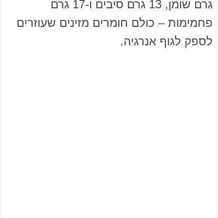
גרם שומן, 13 גרם סיבים ו-17 גרם
פחמימות – כולם חומרים מזינים שעוזרים
לספק לגוף אנרגיה.