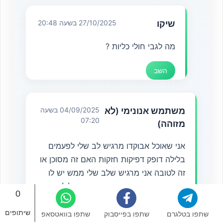
שיקו
27/10/2025 בשעה 20:48
מה לגבי חולי כליות ?
השב
משתמש אנונימי (לא
04/09/2025 בשעה
07:20
מזוהה)
אני שאוכל אבוקדו מרגיש לב שלי לפעמים
בלילה דופק דפיקות חזקות האם זה מסוכן או
זה לטובה אני מרגיש שלב שלי ממש יש לו
כמה דפיקות חזקות במיוחד שזה בלילה אני
0
לא יודע למה שאני אוכל אבוקדו
שיתופים
שתפו בטלגרם
שתפו בפייסבוק
שתפו בוואטסאפ