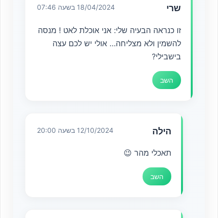
שרי
18/04/2024 בשעה 07:46
זו כנראה הבעיה שלי: אני אוכלת לאט ! מנסה
להשמין ולא מצליחה… אולי יש לכם עצה
בישבילי?
השב
הילה
12/10/2024 בשעה 20:00
תאכלי מהר 😉
השב