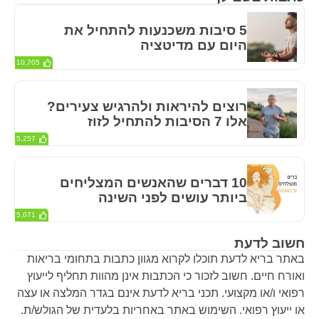
5 סיבות משכנעות להתחיל את
היום עם מדיטציה
10,705
רוצים להיראות ולהרגיש צעירים?
אלו 7 הסיבות להתחיל לזוז
5,257
10 דברים שהאנשים המצליחים
ביותר עושים לפני השינה
5,071
חשוב לדעת
באתר בריא לדעת תוכלו לקרוא מגוון כתבות בתחומי בריאות
ואורח חיים. חשוב לזכור כי הכתבות אינן מהוות תחליף לייעוץ
רפואי ו/או מקצועי. תכני בריא לדעת אינם בגדר המלצה או עצה
או ייעוץ רפואי. השימוש באתר באחריות בלעדית של הגולש/ת.