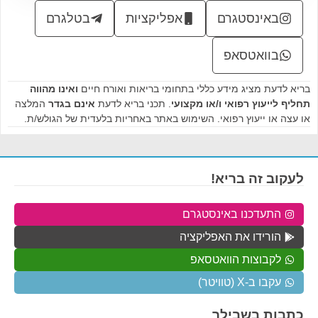
באינסטגרם
אפליקציות
בטלגרם
בוואטסאפ
בריא לדעת מציג מידע כללי בתחומי בריאות ואורח חיים
ואינו מהווה
תחליף לייעוץ רפואי ו/או מקצועי
. תכני בריא לדעת
אינם בגדר
המלצה
או עצה או ייעוץ רפואי. השימוש באתר באחריות בלעדית של הגולש/ת.
לעקוב זה בריא!
התעדכנו באינסטגרם
הורידו את האפליקציה
לקבוצות הוואטסאפ
עקבו ב-X (טוויטר)
כתבות בשבילך