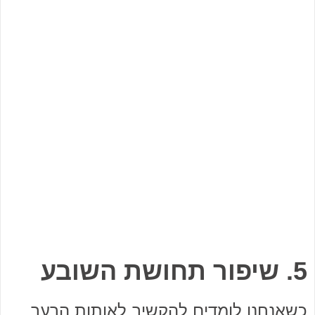
5. שיפור תחושת השובע
כשאנחנו לומדים להקשיב לאותות הרעב