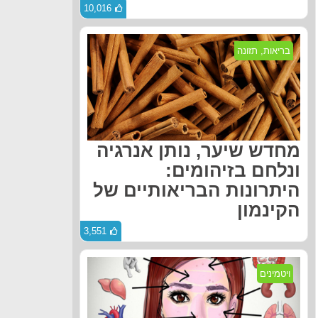
10,016
בריאות
,
תזונה
מחדש שיער, נותן אנרגיה
ונלחם בזיהומים:
היתרונות הבריאותיים של
הקינמון
3,551
ויטמינים