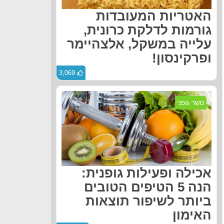
האטריות המעובדות
גורמות לדלקת כרונית,
עלייה במשקל, אלצהיימר
ופרקינסון!
3,069
כושר גופני
אכילה ופעילות גופנית:
הנה 5 הטיפים הטובים
ביותר לשיפור תוצאות
האימון