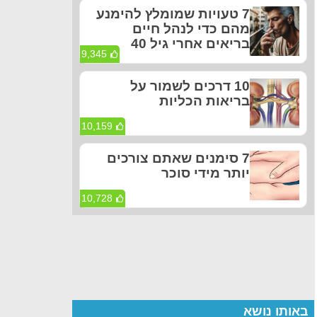
7 טעויות שמומלץ להימנע
מהם כדי לנהל חיים
בריאים אחרי גיל 40
9,345
10 דרכים לשמור על
בריאות הכליות
10,159
7 סימנים שאתם צורכים
יותר מידי סוכר
10,728
באותו נושא