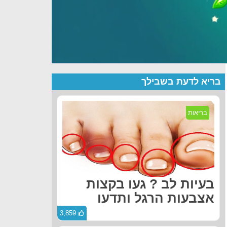
בריא לדעת בשבילך
בריאות
בעיות לב ? געו בקצות
אצבעות הרגל ותדעו
3,859