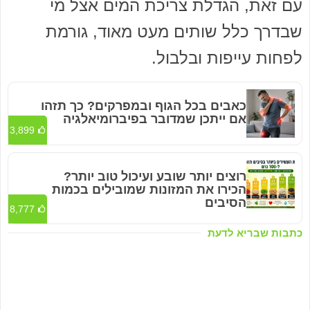
עם זאת, הגדלת צריכת המים אצל מי
שבדרך כלל שותים מעט מאוד, גורמת
לפחות עייפות ובלבול.
כאבים בכל הגוף ובמפרקים? כך תזהו
אם ייתכן שמדובר בפיברומיאלגיה
3,899
רוצים יותר שובע ועיכול טוב יותר?
הכירו את המזונות שמובילים בכמות
הסיבים
8,777
כתבות שבריא לדעת