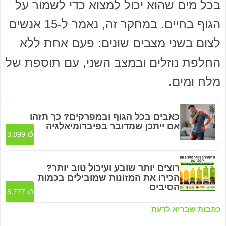
בכל מים שהוא יכול למצוא כדי לשמור על
הגוף בחיים. במחקר זה, נאמר ל-15 אנשים
לצום בשני מצבים שונים: פעם אחת ללא
החלפת נוזלים ובמצב השני, עם תוספת של
מלח ומים.
כאבים בכל הגוף ובמפרקים? כך תזהו
אם ייתכן שמדובר בפיברומיאלגיה
3,899
רוצים יותר שובע ועיכול טוב יותר?
הכירו את המזונות שמובילים בכמות
הסיבים
8,777
כתבות שבריא לדעת