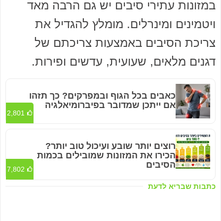
במזונות עתירי סיבים יש גם הרבה מאד
ויטמינים ומינרלים. מומלץ להגדיל את
צריכת הסיבים באמצעות צריכתם של
דגנים מלאים, שעועית, עדשים ופירות.
כאבים בכל הגוף ובמפרקים? כך תזהו
אם ייתכן שמדובר בפיברומיאלגיה
2,801
רוצים יותר שובע ועיכול טוב יותר?
הכירו את המזונות שמובילים בכמות
הסיבים
7,802
כתבות שבריא לדעת