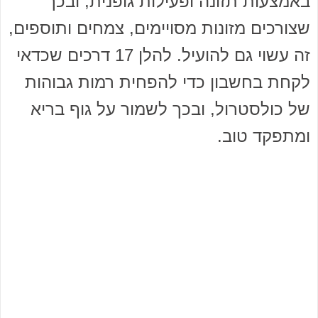
באמצעות תזונה ופעילות גופנית, ובכך
שצורכים מזונות מסויימים, צמחים ותוספים,
זה עשוי גם להועיל. להלן 17 דרכים שכדאי
לקחת בחשבון כדי להפחית רמות גבוהות
של כולסטרול, ובכך לשמור על גוף בריא
ומתפקד טוב.