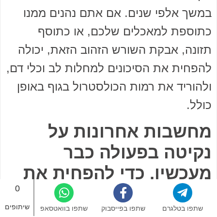
במשך אלפי שנים. אם אתם נהנים ממנו
כתוספת למאכלים שלכם, או כתוסף
תזונה, אבקת השורש הזהוב הזאת, יכולה
להפחית את הסיכונים למחלות לב וכלי דם,
ולהוריד את רמות הכולסטרול בגוף באופן
כולל.
מחשבות אחרונות על
נקיטה בפעולה כבר
מעכשיו, כדי להפחית את
0
רמות הכולסטרול הגבוהות
שיתופים
שתפו בטלגרם
שתפו בפייסבוק
שתפו בוואטסאפ