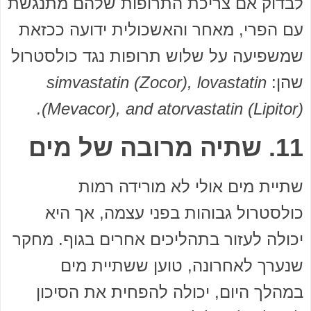
לבדוק אם צריכת התרופות שלהם מתנגשת
עם הפרי, מאחר והאשכולית ידועה ככזאת
שמשפיעה על שלוש תרופות נגד כולסטרול
שהן:
simvastatin (Zocor), lovastatin
(Mevacor), and atorvastatin (Lipitor).
11. שתיה מרובה של מים
שתיית מים אולי לא מורידה רמות
כולסטרול גבוהות בפני עצמה, אך היא
יכולה לעזור בתהליכים אחרים בגוף. מחקר
שנערך לאחרונה, טוען ששתיית מים
במהלך היום, יכולה להפחית את הסיכון