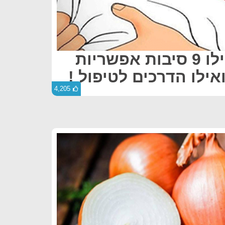
הזעת לילה : אילו 9 סיבות אפשריות
אילו הדרכים לטיפול !
4,205