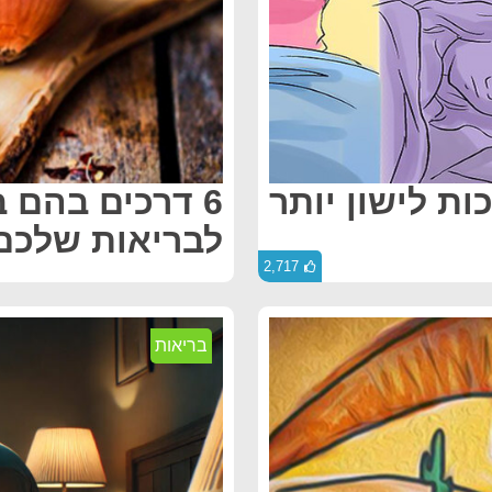
ות לישון יותר
6 דרכים בהם 
לבריאות שלכם
2,717
בריאות