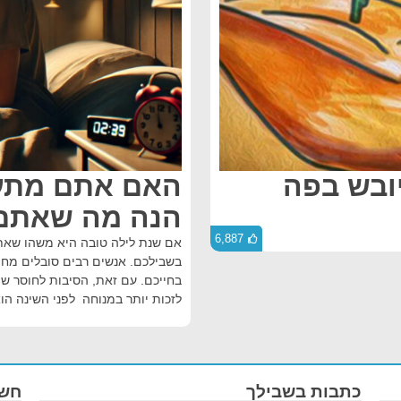
יובש בפה
האם אתם מתעו
הנה מה שאתם 
6,887
אם שנת לילה טובה היא משהו שאתם
בשבילכם. אנשים רבים סובלים מחו
בחייכם. עם זאת, הסיבות לחוסר שי
לזכות יותר במנוחה לפני השינה הוא
כתבות בשבילך
חשו