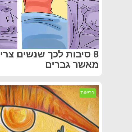
8 סיבות לכך שנשים צריכ
מאשר גברים
בריאות