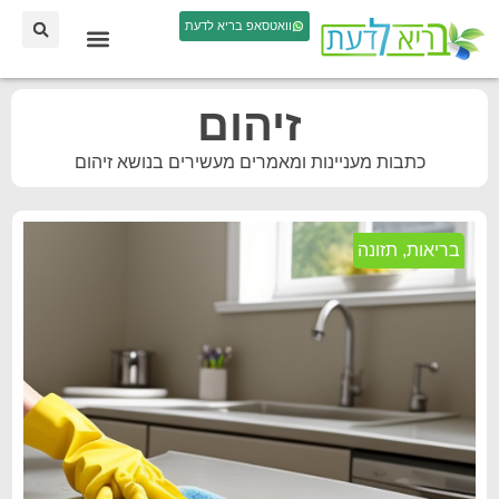
וואטסאפ בריא לדעת
זיהום
כתבות מעניינות ומאמרים מעשירים בנושא זיהום
בריאות
,
תזונה