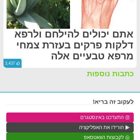
אתם יכולים להילחם ולרפא
דלקות פרקים בעזרת צמחי
מרפא טבעיים אלה
3,437
כתבות נוספות
לעקוב זה בריא!
התעדכנו באינסטגרם
הורידו את האפליקציה
לקבוצות הוואטסאפ