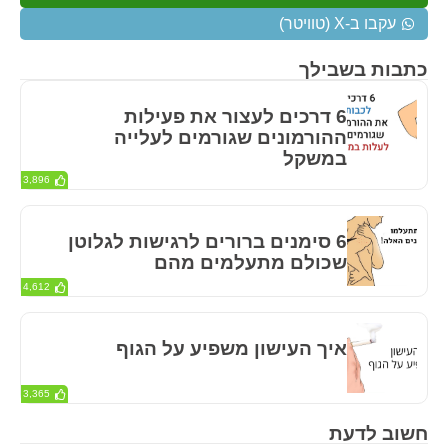
עקבו ב-X (טוויטר)
כתבות בשבילך
6 דרכים לעצור את פעילות
ההורמונים שגורמים לעלייה
במשקל
3,896
6 סימנים ברורים לרגישות לגלוטן
שכולם מתעלמים מהם
4,612
איך העישון משפיע על הגוף
3,365
חשוב לדעת