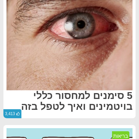
5 סימנים למחסור כללי
בויטמינים ואיך לטפל בזה
3,413
בריאות