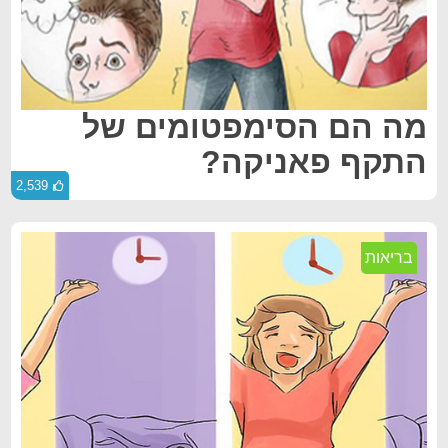
מה הם הסימפטומים של
התקף פאניקה?
2,539
בריאות