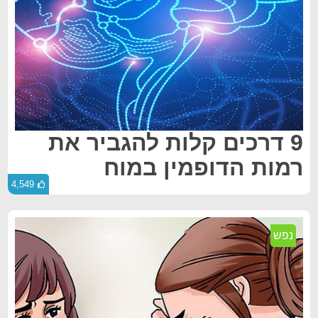
9 דרכים קלות להגביר את
רמות הדופמין במוח
4,549
נפש