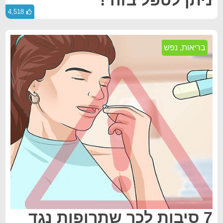
ניתן לטפל בזה !
4,518
בריאות
,
נפש
7 סיבות לכך שתרופות נגד