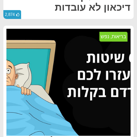
דיכאון לא עובדות
2,874
בריאות
,
נפש