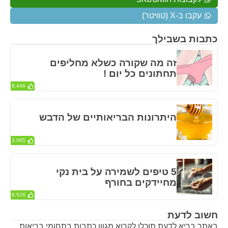
עקבו ב-X (טוויטר)
כתבות בשבילך
זה מה שקורה כשלא מחליפים
תחתונים כל יום !
9,446
היתרונות הבריאותיים של הדבש
3,065
5 טיפים לשמירה על בית נקי
מחיידקים בחורף
8,526
חשוב לדעת
באתר בריא לדעת תוכלו לקרוא מגוון כתבות בתחומי בריאות