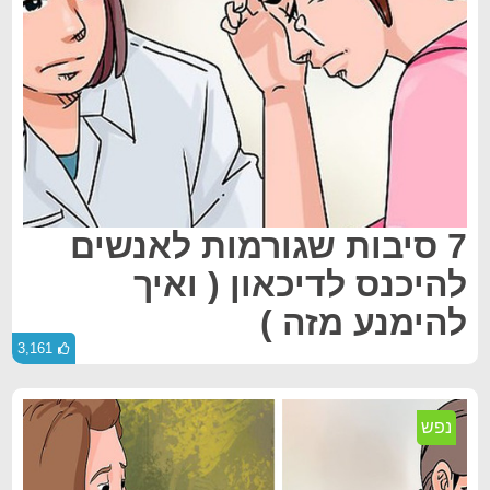
7 סיבות שגורמות לאנשים
להיכנס לדיכאון ( ואיך
להימנע מזה )
3,161
נפש