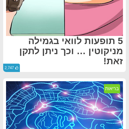
5 תופעות לוואי בגמילה
מניקוטין … וכך ניתן לתקן
זאת!
2,747
בריאות