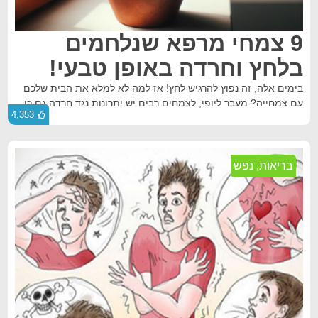
9 צמחי מרפא שנלחמים
בלחץ וחרדה באופן טבעי!
בימים אלה, זה נפוץ להרגיש לחץ! אז למה לא למלא את הבית שלכם
עם צמחייה? מעבר ליופי, לצמחים רבים יש יתרונות נגד חרדה גם כן.
4,353
בריאות
,
נפש